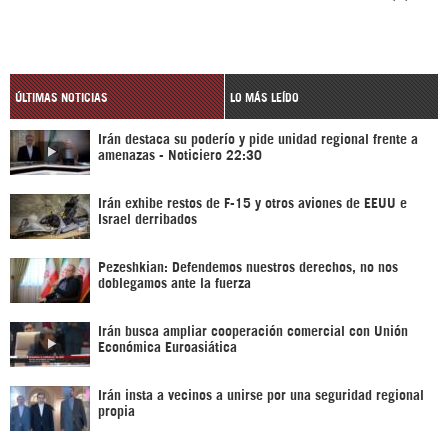
ÚLTIMAS NOTICIAS
LO MÁS LEÍDO
Irán destaca su poderío y pide unidad regional frente a
amenazas - Noticiero 22:30
Irán exhibe restos de F-15 y otros aviones de EEUU e
Israel derribados
Pezeshkian: Defendemos nuestros derechos, no nos
doblegamos ante la fuerza
Irán busca ampliar cooperación comercial con Unión
Económica Euroasiática
Irán insta a vecinos a unirse por una seguridad regional
propia