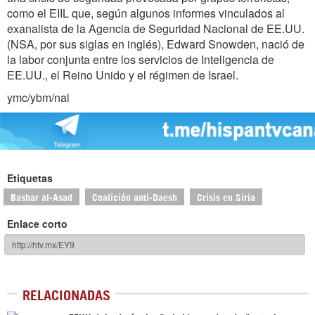
como el EIIL que, según algunos informes vinculados al
exanalista de la Agencia de Seguridad Nacional de EE.UU.
(NSA, por sus siglas en inglés), Edward Snowden, nació de
la labor conjunta entre los servicios de Inteligencia de
EE.UU., el Reino Unido y el régimen de Israel.
ymc/ybm/nal
Etiquetas
Bashar al-Asad
Coalición anti-Daesh
Crisis en Siria
Enlace corto
RELACIONADAS