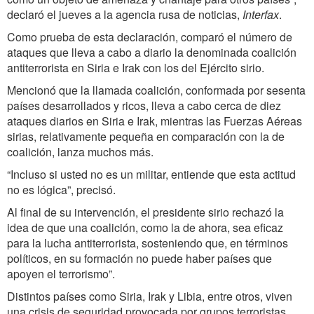
declaró el jueves a la agencia rusa de noticias,
Interfax
.
Como prueba de esta declaración, comparó el número de
ataques que lleva a cabo a diario la denominada coalición
antiterrorista en Siria e Irak con los del Ejército sirio.
Mencionó que la llamada coalición, conformada por sesenta
países desarrollados y ricos, lleva a cabo cerca de diez
ataques diarios en Siria e Irak, mientras las Fuerzas Aéreas
sirias, relativamente pequeña en comparación con la de
coalición, lanza muchos más.
“Incluso si usted no es un militar, entiende que esta actitud
no es lógica”, precisó.
Al final de su intervención, el presidente sirio rechazó la
idea de que una coalición, como la de ahora, sea eficaz
para la lucha antiterrorista, sosteniendo que, en términos
políticos, en su formación no puede haber países que
apoyen el terrorismo”.
Distintos países como Siria, Irak y Libia, entre otros, viven
una crisis de seguridad provocada por grupos terroristas,