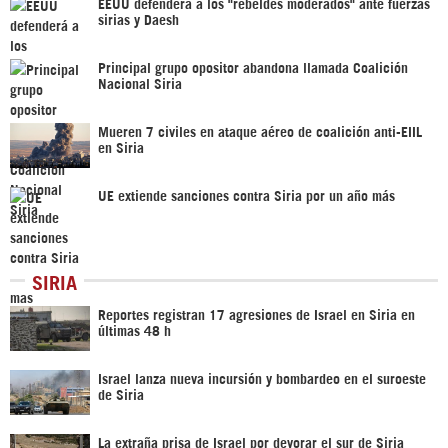
EEUU defenderá a los "rebeldes moderados" ante fuerzas
sirias y Daesh
Principal grupo opositor abandona llamada Coalición
Nacional Siria
Mueren 7 civiles en ataque aéreo de coalición anti-EIIL
en Siria
UE extiende sanciones contra Siria por un año más
SIRIA
Reportes registran 17 agresiones de Israel en Siria en
últimas 48 h
Israel lanza nueva incursión y bombardeo en el suroeste
de Siria
La extraña prisa de Israel por devorar el sur de Siria