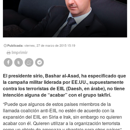
viernes, 27 de marzo de 2015 15:19
Publicada:
Imprimir
El presidente sirio, Bashar al-Asad, ha especificado que
la campaña militar liderada por EE.UU., supuestamente
contra los terroristas de EIIL (Daesh, en árabe), no tiene
intención alguna de “acabar” con el grupo takfirí.
“Puede que algunos de estos países miembros de la
llamada coalición anti-EIIL no estén de acuerdo con la
expansión del EIIL en Siria e Irak, sin embargo no quieren
acabar con él. Quieren utilizar a la organización terrorista
como un objeto de amenaza y chantaje para otros países”,