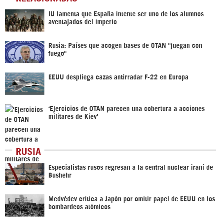
IU lamenta que España intente ser uno de los alumnos
aventajados del imperio
Rusia: Países que acogen bases de OTAN "juegan con
fuego"
EEUU despliega cazas antirradar F-22 en Europa
‘Ejercicios de OTAN parecen una cobertura a acciones
militares de Kiev’
RUSIA
Especialistas rusos regresan a la central nuclear iraní de
Bushehr
Medvédev critica a Japón por omitir papel de EEUU en los
bombardeos atómicos