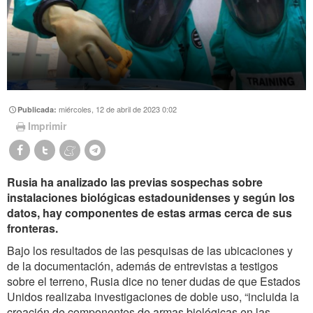
miércoles, 12 de abril de 2023 0:02
Publicada:
Imprimir
Rusia ha analizado las previas sospechas sobre
instalaciones biológicas estadounidenses y según los
datos, hay componentes de estas armas cerca de sus
fronteras.
Bajo los resultados de las pesquisas de las ubicaciones y
de la documentación, además de entrevistas a testigos
sobre el terreno, Rusia dice no tener dudas de que Estados
Unidos realizaba investigaciones de doble uso, “incluida la
creación de componentes de armas biológicas en las