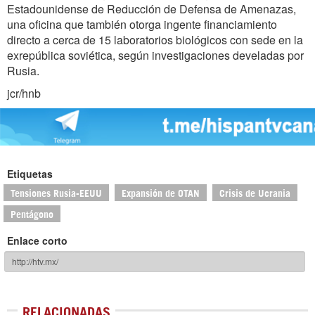
Estadounidense de Reducción de Defensa de Amenazas,
una oficina que también otorga ingente financiamiento
directo a cerca de 15 laboratorios biológicos con sede en la
exrepública soviética, según investigaciones develadas por
Rusia.
jcr/hnb
Etiquetas
Tensiones Rusia-EEUU
Expansión de OTAN
Crisis de Ucrania
Pentágono
Enlace corto
RELACIONADAS