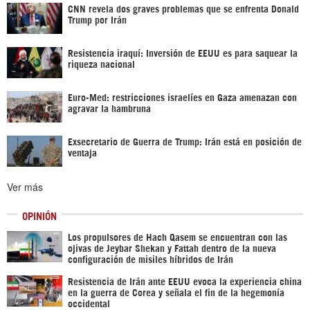
CNN revela dos graves problemas que se enfrenta Donald
Trump por Irán
Resistencia iraquí: Inversión de EEUU es para saquear la
riqueza nacional
Euro-Med: restricciones israelíes en Gaza amenazan con
agravar la hambruna
Exsecretario de Guerra de Trump: Irán está en posición de
ventaja
Ver más
OPINIÓN
Los propulsores de Hach Qasem se encuentran con las
ojivas de Jeybar Shekan y Fattah dentro de la nueva
configuración de misiles híbridos de Irán
Resistencia de Irán ante EEUU evoca la experiencia china
en la guerra de Corea y señala el fin de la hegemonía
occidental