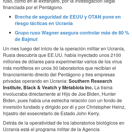
ruso, como en el extranjero, por la investigación ilegal
financiada por el Pentágono.
Brecha de seguridad de EEUU y OTAN pone en
riesgo tácticas en Ucrania
Grupo ruso Wagner asegura controlar más de 80 %
de Bajmut
Un mes luego del inicio de la operación militar en Ucrania,
Rusia descubría que EE.UU. había inyectado unos 2100
millones de dólares para experimentar varios de los virus
más mortíferos en unos 30 laboratorios que recibían el
financiamiento directo del Pentágono y tres empresas
privadas operando en Ucrania:
Southern Research
Institute, Black & Veatch y Metabiota Inc.
La trama
involucraba directamente al Hijo de Joe Biden, Hunter
Biden, pues había una estrecha relación con un fondo de
inversión fundado y dirigido por él y por Christopher Heinz,
hijastro del exsecretario de Estado John Kerry.
Detrás de la operatividad de los laboratorios biológicos en
Ucrania está el programa militar de la Agencia