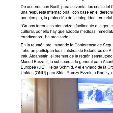
De acuerdo con Basil, para solventar las crisis del
una respuesta internacional, con base en el derech
por ejemplo, la protección de la integridad territorial
“Grupos terroristas atemorizan fácilmente a la gente
cultural, por ello hay que adoptar medidas inmediata
erradicarlos”, ha precisado.
En la reunión preliminar de la Conferencia de Seg
Teherán participan los ministros de Exteriores de 
Irak, Afganistán, el premier de la región semiautóno
Masud Barzani, la subsecretaria general para Asunt
Europea (UE), Helga Schmid, y el enviado de la Or
Unidas (ONU) para Siria, Ramzy Ezzeldin Ramzy, en