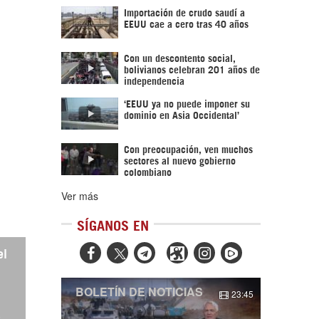
Importación de crudo saudí a
EEUU cae a cero tras 40 años
Con un descontento social,
bolivianos celebran 201 años de
independencia
‘EEUU ya no puede imponer su
dominio en Asia Occidental’
Con preocupación, ven muchos
sectores al nuevo gobierno
colombiano
Ver más
SÍGANOS EN



el
BOLETÍN DE NOTICIAS
23:45