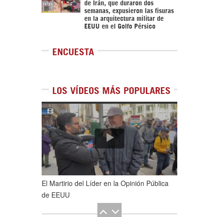
de Irán, que duraron dos
semanas, expusieron las fisuras
en la arquitectura militar de
EEUU en el Golfo Pérsico
ENCUESTA
LOS VÍDEOS MÁS POPULARES
1
de
5
El Martirio del Líder en la Opinión Pública
de EEUU