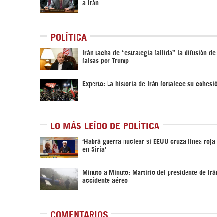
a Irán
POLÍTICA
Irán tacha de “estrategia fallida” la difusión de
falsas por Trump
Experto: La historia de Irán fortalece su cohesi
LO MÁS LEÍDO DE POLÍTICA
‎‘Habrá guerra nuclear si EEUU cruza línea roja
en Siria’‎
Minuto a Minuto: Martirio del presidente de Irá
accidente aéreo
COMENTARIOS