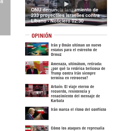
ón
ONU denuncia lanzamiento de
233 proyectiles israelíes contra
Líbano - Noticiero 02:30
OPINIÓN
Irán y Omán ultiman un nuevo
estatus para el estrecho de
Ormuz
Amenaza, ultimátum, retirada:
¿por qué la retórica belicosa de
Trump contra Irán siempre
termina en retroceso?
Arbaín: El viaje eterno de
recuerdo, resistencia y
renacimiento del mensaje de
Karbala
Irán marca el ritmo del conflicto
Cómo los ataques de represalia