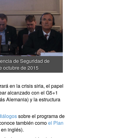
erencia de Seguridad de
de octubre de 2015
rá en la crisis siria, el papel
clear alcanzado con el G5+1
ás Alemania) y la estructura
diálogos
sobre el programa de
e conoce también como
el Plan
en inglés).