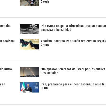
Daesh
 noticias
Irán evoca ataque a Hiroshima: arsenal nuclea
amenaza a humanidad
ón nacional
Analista: acuerdo Irán-Omán refuerza la seguri
Ormuz
 de Rusia
“Colapsaron telarañas de Israel por los misiles
Resistencia”
n en
Irán, preparado para el peor escenario ante la 
EEUU