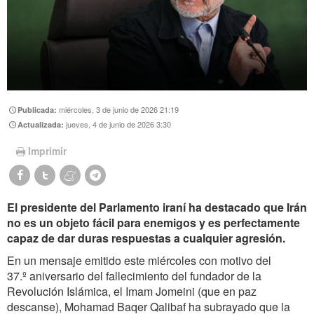
miércoles, 3 de junio de 2026 21:19
Publicada:
jueves, 4 de junio de 2026 3:30
Actualizada:
Imprimir
El presidente del Parlamento iraní ha destacado que Irán
no es un objeto fácil para enemigos y es perfectamente
capaz de dar duras respuestas a cualquier agresión.
En un mensaje emitido este miércoles con motivo del
37.º aniversario del fallecimiento del fundador de la
Revolución Islámica, el Imam Jomeini (que en paz
descanse), Mohamad Baqer Qalibaf ha subrayado que la