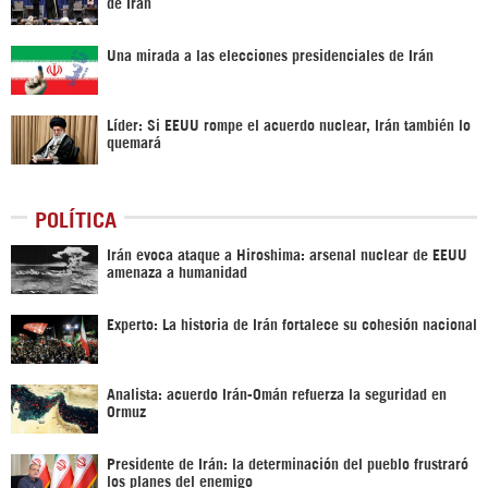
de Irán
Una mirada a las elecciones presidenciales de Irán
Líder: Si EEUU rompe el acuerdo nuclear, Irán también lo
quemará
POLÍTICA
Irán evoca ataque a Hiroshima: arsenal nuclear de EEUU
amenaza a humanidad
Experto: La historia de Irán fortalece su cohesión nacional
Analista: acuerdo Irán-Omán refuerza la seguridad en
Ormuz
Presidente de Irán: la determinación del pueblo frustraró
los planes del enemigo