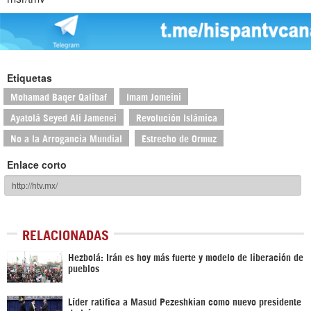
Etiquetas
Mohamad Baqer Qalibaf
Imam Jomeini
Ayatolá Seyed Ali Jamenei
Revolución Islámica
No a la Arrogancia Mundial
Estrecho de Ormuz
Enlace corto
RELACIONADAS
Hezbolá: Irán es hoy más fuerte y modelo de liberación de
pueblos
Líder ratifica a Masud Pezeshkian como nuevo presidente