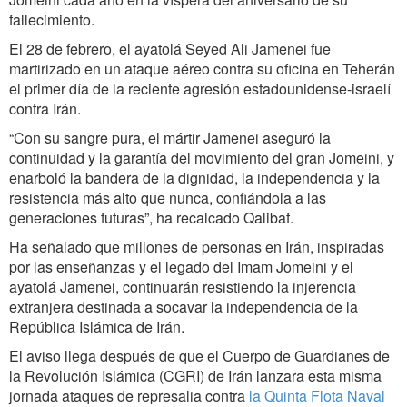
fallecimiento.
El 28 de febrero, el ayatolá Seyed Ali Jamenei fue
martirizado en un ataque aéreo contra su oficina en Teherán
el primer día de la reciente agresión estadounidense-israelí
contra Irán.
“Con su sangre pura, el mártir Jamenei aseguró la
continuidad y la garantía del movimiento del gran Jomeini, y
enarboló la bandera de la dignidad, la independencia y la
resistencia más alto que nunca, confiándola a las
generaciones futuras”, ha recalcado Qalibaf.
Ha señalado que millones de personas en Irán, inspiradas
por las enseñanzas y el legado del Imam Jomeini y el
ayatolá Jamenei, continuarán resistiendo la injerencia
extranjera destinada a socavar la independencia de la
República Islámica de Irán.
El aviso llega después de que el Cuerpo de Guardianes de
la Revolución Islámica (CGRI) de Irán lanzara esta misma
jornada ataques de represalia contra
la Quinta Flota Naval