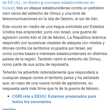
de EE.UU., en Baréin
y
una base estadounidense en
Kuwait
,
tras un ataque estadounidense contra un petrolero
iraní cerca del estrecho de Ormuz y una torre de
telecomunicaciones en la isla de Qeshm, al sur de Irán.
Esto ocurre en medio de una tregua solicitada por Estados
Unidos tras emprender, junto con Israel, una guerra de
agresión contra Irán el 28 de febrero. La República Islámica
respondió con sucesivas oleadas de ataques con misiles y
drones contra los territorios ocupados por Israel, así
como contra bases e intereses estadounidenses en distintos
países de la región. También cerró el estrecho de Ormuz,
como parte de sus actos de represalia.
Teherán ha advertido reiteradamente que responderá a
cualquier ataque contra el territorio persa y ha señalado
que, en caso de una nueva ronda de agresiones, su
respuesta será más firme que la de la guerra de febrero.
CGRI reta a EEUU: Estamos preparados para
todos los escenarios
msr/tmv