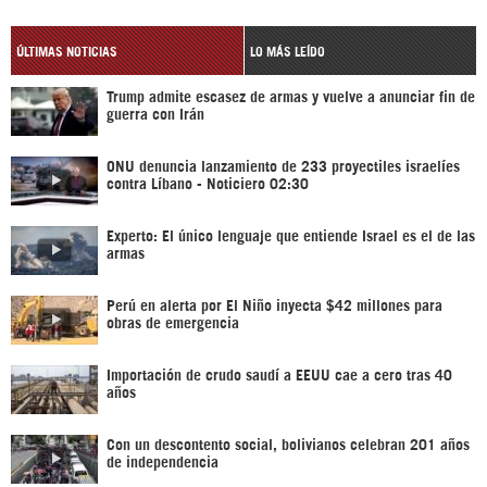
ÚLTIMAS NOTICIAS
LO MÁS LEÍDO
Trump admite escasez de armas y vuelve a anunciar fin de
guerra con Irán
ONU denuncia lanzamiento de 233 proyectiles israelíes
contra Líbano - Noticiero 02:30
Experto: El único lenguaje que entiende Israel es el de las
armas
Perú en alerta por El Niño inyecta $42 millones para
obras de emergencia
Importación de crudo saudí a EEUU cae a cero tras 40
años
Con un descontento social, bolivianos celebran 201 años
de independencia