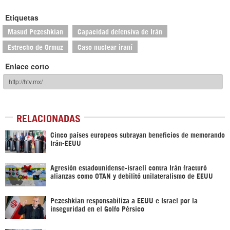
Etiquetas
Masud Pezeshkian
Capacidad defensiva de Irán
Estrecho de Ormuz
Caso nuclear iraní
Enlace corto
RELACIONADAS
Cinco países europeos subrayan beneficios de memorando
Irán-EEUU
Agresión estadounidense-israelí contra Irán fracturó
alianzas como OTAN y debilitó unilateralismo de EEUU
Pezeshkian responsabiliza a EEUU e Israel por la
inseguridad en el Golfo Pérsico