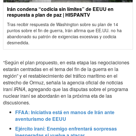
Irán condena “codicia sin límites” de EEUU en
respuesta a plan de paz | HISPANTV
Tras recibir respuesta de Washington sobre su plan de 14
puntos sobre el fin de guerra, Irán afirma que EE.UU. no ha
abandonado su patrón de exigencias excesivas y codicia
desmedida.
“Según el plan propuesto, en esta etapa las negociaciones
estarán centradas en el tema del fin de la guerra en la
región” y el restablecimiento del tráfico marítimo en el
estrecho de Ormuz, señala la agencia oficial de noticias
iraní
IRNA
, agregando que las disputas sobre el programa
nuclear iraní se abordarán en la próxima eta de las
discusiones.
FFAA: Iniciativa está en manos de Irán ante
aventurismo de EEUU
Ejército iraní: Enemigo enfrentará sorpresas
inesperadas si vuelve a atacar