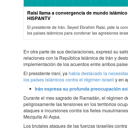
Raisi llama a convergencia de mundo islámico 
HISPANTV
El presidente de Irán, Seyed Ebrahim Raisi, pide la co
los países islámicos para condenar las agresiones israe
En otra parte de sus declaraciones, expresó su satis
relaciones con la República Islámica de Irán y dest
implementación de los acuerdos entre ambos paíse
El presidente iraní, ya
había destacado la necesidad
los países islámicos contra el régimen israelí
y en a
Irán expresa su profunda preocupación sob
Durante el mes sagrado de Ramadán, el régimen de
peligrosamente las tensiones en los territorios ocupa
ataques e incursiones contra los fieles musulmanes
Mezquita Al-Aqsa.
Los brutales ataques de las fuerzas israelíes contra 