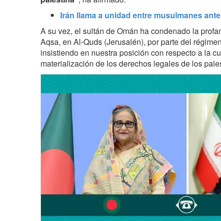
Irán llama a unidad entre musulmanes ante
A su vez, el sultán de Omán ha condenado la profan
Aqsa, en Al-Quds (Jerusalén), por parte del régimen
insistiendo en nuestra posición con respecto a la cu
materialización de los derechos legales de los pale