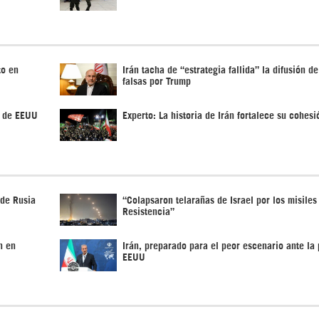
to en
Irán tacha de “estrategia fallida” la difusión de
falsas por Trump
r de EEUU
Experto: La historia de Irán fortalece su cohes
 de Rusia
“Colapsaron telarañas de Israel por los misiles
Resistencia”
n en
Irán, preparado para el peor escenario ante la 
EEUU