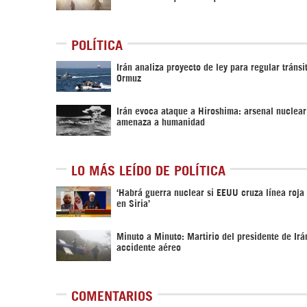
POLÍTICA
Irán analiza proyecto de ley para regular tránsi
Ormuz
Irán evoca ataque a Hiroshima: arsenal nuclea
amenaza a humanidad
LO MÁS LEÍDO DE POLÍTICA
‎‘Habrá guerra nuclear si EEUU cruza línea roja
en Siria’‎
Minuto a Minuto: Martirio del presidente de Irá
accidente aéreo
COMENTARIOS