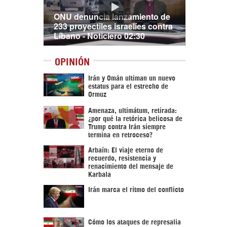
ONU denuncia lanzamiento de
233 proyectiles israelíes contra
Líbano - Noticiero 02:30
OPINIÓN
Irán y Omán ultiman un nuevo
estatus para el estrecho de
Ormuz
Amenaza, ultimátum, retirada:
¿por qué la retórica belicosa de
Trump contra Irán siempre
termina en retroceso?
Arbaín: El viaje eterno de
recuerdo, resistencia y
renacimiento del mensaje de
Karbala
Irán marca el ritmo del conflicto
Cómo los ataques de represalia