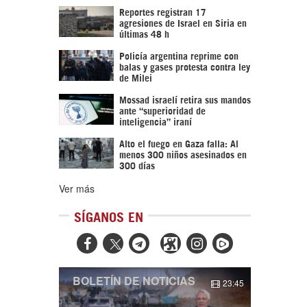
Reportes registran 17
agresiones de Israel en Siria en
últimas 48 h
Policía argentina reprime con
balas y gases protesta contra ley
de Milei
Mossad israelí retira sus mandos
ante “superioridad de
inteligencia” iraní
Alto el fuego en Gaza falla: Al
menos 300 niños asesinados en
300 días
Ver más
SÍGANOS EN



BOLETÍN DE NOTICIAS
23:45