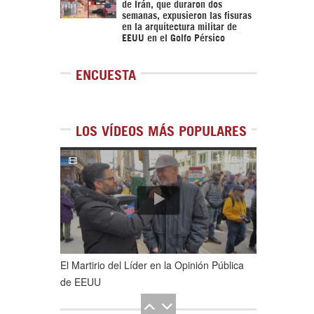
de Irán, que duraron dos
semanas, expusieron las fisuras
en la arquitectura militar de
EEUU en el Golfo Pérsico
ENCUESTA
LOS VÍDEOS MÁS POPULARES
1
de
5
El Martirio del Líder en la Opinión Pública
de EEUU