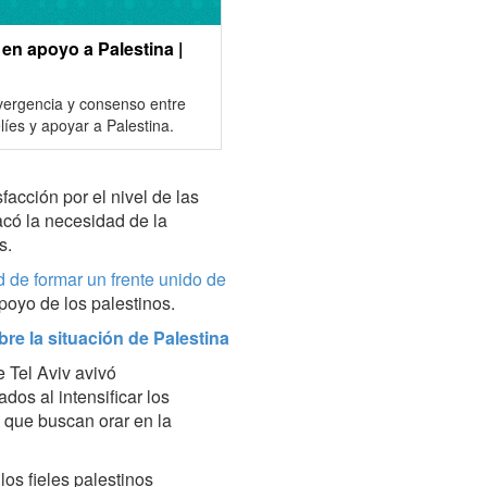
en apoyo a Palestina |
nvergencia y consenso entre
líes y apoyar a Palestina.
facción por el nivel de las
acó la necesidad de la
s.
 de formar un frente unido de
poyo de los palestinos.
re la situación de Palestina
 Tel Aviv avivó
dos al intensificar los
 que buscan orar en la
los fieles palestinos