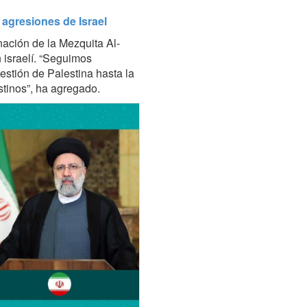
 agresiones de Israel
ación de la Mezquita Al-
 israelí. “Seguimos
estión de Palestina hasta la
stinos”, ha agregado.