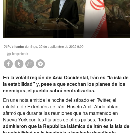
domingo, 25 de septiembre de 2022 9:00
Publicada:
Imprimir
En la volátil región de Asia Occidental, Irán es “la isla de
la estabilidad” y, pese a que acechan los planes de los
enemigos, el pueblo sabrá neutralizarlos.
En una nota emitida la noche del sábado en Twitter, el
ministro de Exteriores de Irán, Hosein Amir Abdolahian,
afirmó que durante las reuniones que ha mantenido en
Nueva York con los titulares de otros países, “
todos
admitieron que la República Islámica de Irán es la isla de
la estabilidad en la inestable y bastante desafiante