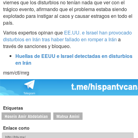
viernes que los disturbios no tenían nada que ver con el
trágico evento, afirmando que el problema estaba siendo
explotado para instigar al caos y causar estragos en todo el
país.
Varios expertos opinan que
EE.UU. e Israel
han
provoca
do
disturbios en Irán tras haber fallado en romper a Irán
a
través de sanciones y bloqueo.
Huellas de EEUU e Israel detectadas en disturbios
en Irán
msm/ctl/mrg
Etiquetas
Hosein Amir Abdolahian
Mahsa Amini
Enlace corto