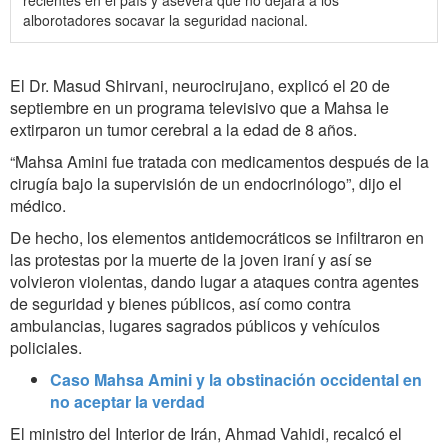
recientes en el país y asevera que no dejará a los
alborotadores socavar la seguridad nacional.
El Dr. Masud Shirvani, neurocirujano, explicó el 20 de
septiembre en un programa televisivo que a Mahsa le
extirparon un tumor cerebral a la edad de 8 años.
“Mahsa Amini fue tratada con medicamentos después de la
cirugía bajo la supervisión de un endocrinólogo”, dijo el
médico.
De hecho, los elementos antidemocráticos se infiltraron en
las protestas por la muerte de la joven iraní y así se
volvieron violentas, dando lugar a ataques contra agentes
de seguridad y bienes públicos, así como contra
ambulancias, lugares sagrados públicos y vehículos
policiales.
Caso Mahsa Amini y la obstinación occidental en
no aceptar la verdad
El ministro del Interior de Irán, Ahmad Vahidi, recalcó el