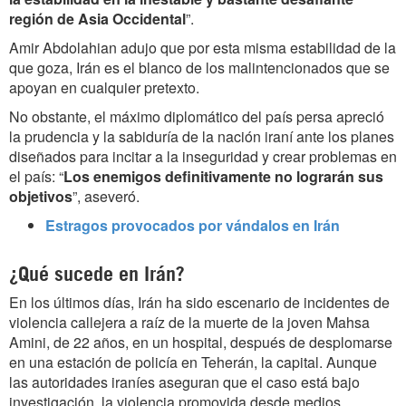
región de Asia Occidental
”.
Amir Abdolahian adujo que por esta misma estabilidad de la
que goza, Irán es el blanco de los malintencionados que se
apoyan en cualquier pretexto.
No obstante, el máximo diplomático del país persa apreció
la prudencia y la sabiduría de la nación iraní ante los planes
diseñados para incitar a la inseguridad y crear problemas en
el país: “
Los enemigos definitivamente no lograrán sus
objetivos
”, aseveró.
Estragos provocados por vándalos en Irán
¿Qué sucede en Irán?
En los últimos días, Irán ha sido escenario de incidentes de
violencia callejera a raíz de la muerte de la joven Mahsa
Amini, de 22 años, en un hospital, después de desplomarse
en una estación de policía en Teherán, la capital. Aunque
las autoridades iraníes aseguran que el caso está bajo
investigación, la violencia promovida desde medios