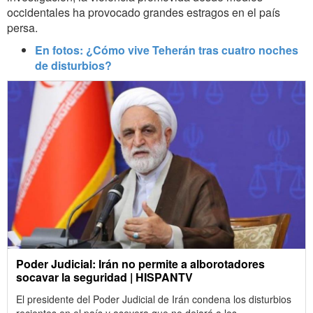
occidentales ha provocado grandes estragos en el país
persa.
En fotos: ¿Cómo vive Teherán tras cuatro noches
de disturbios?
Poder Judicial: Irán no permite a alborotadores
socavar la seguridad | HISPANTV
El presidente del Poder Judicial de Irán condena los disturbios