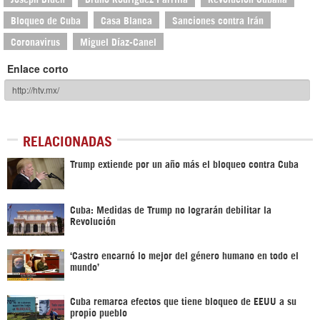
Bloqueo de Cuba
Casa Blanca
Sanciones contra Irán
Coronavirus
Miguel Díaz-Canel
Enlace corto
RELACIONADAS
Trump extiende por un año más el bloqueo contra Cuba
Cuba: Medidas de Trump no lograrán debilitar la
Revolución
‘Castro encarnó lo mejor del género humano en todo el
mundo’
Cuba remarca efectos que tiene bloqueo de EEUU a su
propio pueblo