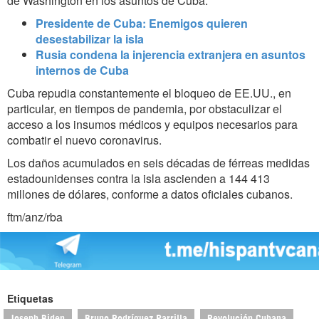
de Washington en los asuntos de Cuba.
Presidente de Cuba: Enemigos quieren
desestabilizar la isla
Rusia condena la injerencia extranjera en asuntos
internos de Cuba
Cuba repudia constantemente el bloqueo de EE.UU., en
particular, en tiempos de pandemia, por obstaculizar el
acceso a los insumos médicos y equipos necesarios para
combatir el nuevo coronavirus.
Los daños acumulados en seis décadas de férreas medidas
estadounidenses contra la isla ascienden a 144 413
millones de dólares, conforme a datos oficiales cubanos.
ftm/anz/rba
Etiquetas
Joseph Biden
Bruno Rodríguez Parrilla
Revolución Cubana