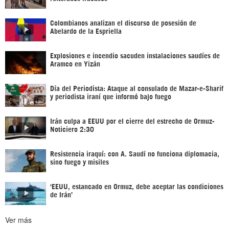
Colombianos analizan el discurso de posesión de
Abelardo de la Espriella
Explosiones e incendio sacuden instalaciones saudíes de
Aramco en Yizán
Día del Periodista: Ataque al consulado de Mazar-e-Sharif
y periodista iraní que informó bajo fuego
Irán culpa a EEUU por el cierre del estrecho de Ormuz-
Noticiero 2:30
Resistencia iraquí: con A. Saudí no funciona diplomacia,
sino fuego y misiles
‘EEUU, estancado en Ormuz, debe aceptar las condiciones
de Irán’
Ver más