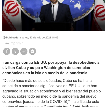
martes, 13 de julio de 2021 18:03
Publicada:
Imprimir
Irán carga contra EE.UU. por apoyar la desobediencia
civil en Cuba y culpa a Washington de carencias
económicas en la isla en medio de la pandemia.
“Desde hace más de seis décadas, Cuba se ha halla
sometida a sanciones significativas de EE.UU., que han
agravado la situación económica y el bienestar del pueblo
cubano, sobre todo en medio de la pandemia del nuevo
coronavirus [causante de la COVID-19]”, ha criticado este
martes el portavoz de la Cancillería iraní, Said Jatibzade.