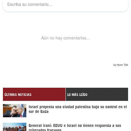
ÚLTIMAS NOTICIAS
LO MÁS LEÍDO
Israel proyecta una ciudad palestina bajo su control en el
sur de Gaza
General iraní: EEUU e Israel no tienen respuesta a sus
reiterados fracasos