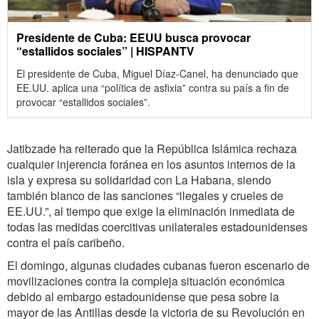
Presidente de Cuba: EEUU busca provocar
“estallidos sociales” | HISPANTV
El presidente de Cuba, Miguel Díaz-Canel, ha denunciado que
EE.UU. aplica una “política de asfixia” contra su país a fin de
provocar “estallidos sociales”.
Jatibzade ha reiterado que la República Islámica rechaza
cualquier injerencia foránea en los asuntos internos de la
isla y expresa su solidaridad con La Habana, siendo
también blanco de las sanciones “ilegales y crueles de
EE.UU.”, al tiempo que exige la eliminación inmediata de
todas las medidas coercitivas unilaterales estadounidenses
contra el país caribeño.
El domingo, algunas ciudades cubanas fueron escenario de
movilizaciones contra la compleja situación económica
debido al embargo estadounidense que pesa sobre la
mayor de las Antillas desde la victoria de su Revolución en