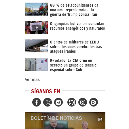
88 % de estadounidenses da
una nota reprobatoria a la
guerra de Trump contra Irán
Oligarquías bolivianas controlan
recursos energéticos y naturales
Cientos de militares de EEUU
sufren lesiones cerebrales tras
ataques iraníes
Revelado: La CIA creó en
secreto un grupo de trabajo
especial sobre Cub
Ver más
SÍGANOS EN



BOLETÍN DE NOTICIAS