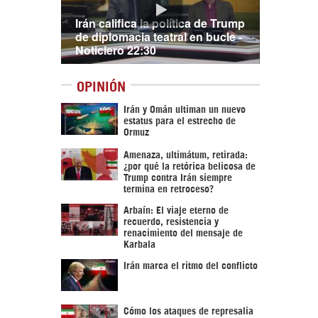
Irán califica la política de Trump
de diplomacia teatral en bucle -
Noticiero 22:30
OPINIÓN
Irán y Omán ultiman un nuevo
estatus para el estrecho de
Ormuz
Amenaza, ultimátum, retirada:
¿por qué la retórica belicosa de
Trump contra Irán siempre
termina en retroceso?
Arbaín: El viaje eterno de
recuerdo, resistencia y
renacimiento del mensaje de
Karbala
Irán marca el ritmo del conflicto
Cómo los ataques de represalia