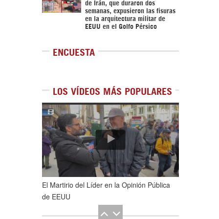
de Irán, que duraron dos
semanas, expusieron las fisuras
en la arquitectura militar de
EEUU en el Golfo Pérsico
ENCUESTA
LOS VÍDEOS MÁS POPULARES
1
de
5
El Martirio del Líder en la Opinión Pública
de EEUU