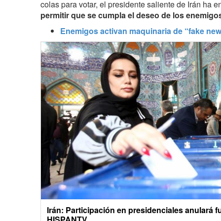
colas para votar, el presidente saliente de Irán ha 
permitir que se cumpla el deseo de los enemigo
Enemigos activan maquinaria de “fake new
Irán: Participación en presidenciales anulará f
HISPANTV