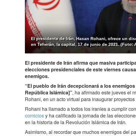
El presidente de Irán, Hasan Rohani, ofrece un di
en Teherán, la capital, 17 de junio de 2021. (Foto:
El presidente de Irán afirma que masiva particip
elecciones presidenciales de este viernes caus
enemigos.
“El pueblo de Irán decepcionará a los enemigo
República Islámica
]
”
, ha afirmado este jueves el 
Rohani, en un acto virtual para inaugurar proyectos
Rohani ha llamado a todos los iraníes a cumplir co
comicios
y ha calificado la jornada de las eleccio
en la historia de la Revolución Islámica de Irán.
Asimismo, al recordar que muchos enemigos del pa