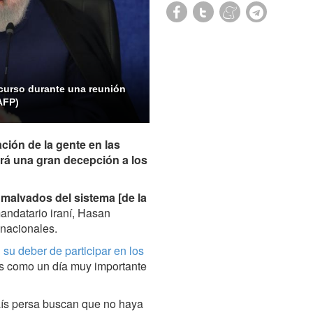
scurso durante una reunión
 AFP)
ación de la gente en las
ará una gran decepción a los
s malvados del sistema
[
de la
mandatario iraní, Hasan
 nacionales.
n
su deber de participar en los
nes como un día muy importante
ís persa buscan que no haya