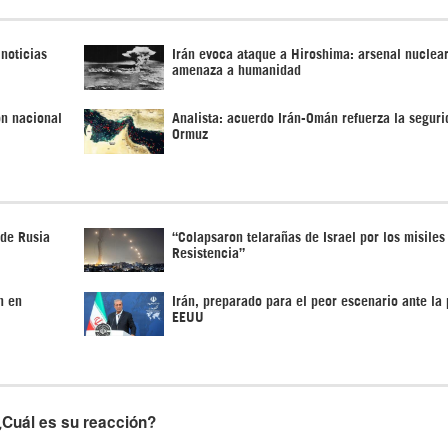
 noticias
Irán evoca ataque a Hiroshima: arsenal nuclea
amenaza a humanidad
ón nacional
Analista: acuerdo Irán-Omán refuerza la seguri
Ormuz
 de Rusia
“Colapsaron telarañas de Israel por los misiles
Resistencia”
n en
Irán, preparado para el peor escenario ante la 
EEUU