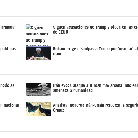
n armada”
Siguen acusaciones de Trump y Biden en las e
de EEUU
políticas
Rohani exige disculpas a Trump por ‘insultar’ a
iraní
 noticias
Irán evoca ataque a Hiroshima: arsenal nuclea
amenaza a humanidad
ón nacional
Analista: acuerdo Irán-Omán refuerza la seguri
Ormuz