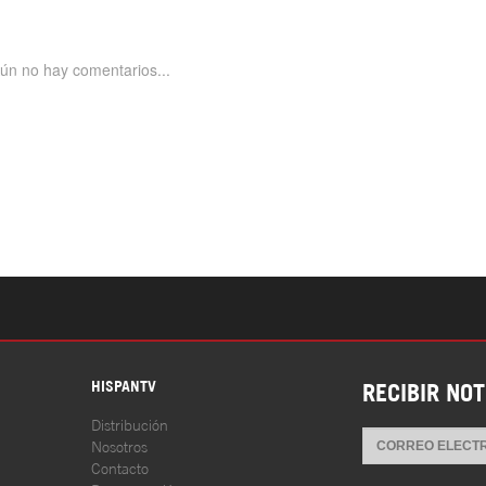
S
HISPANTV
RECIBIR NOT
Distribución
Nosotros
Contacto