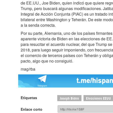
de EE.UU., Joe Biden, quien indicó que quiere regr
Trump, pero buscará algunas modificaciones. Jatib
Integral de Acción Conjunta (PIAC) es un tratado in
bilateral entre Washington y Teherán. De este modo
a la senda correcta.
Por su parte, Alemania, uno de los países firmantes 
aparente victoria de Biden en las elecciones de EE
para resucitar el acuerdo nuclear, del que Trump se
2018, para luego seguir imponiendo, con frecuencia
el comercio de terceros países con Teherán y obliga
pacto, algo que no consiguió.
mag/rba
Etiquetas
Joseph Biden
Elecciones EEUU
Enlace corto