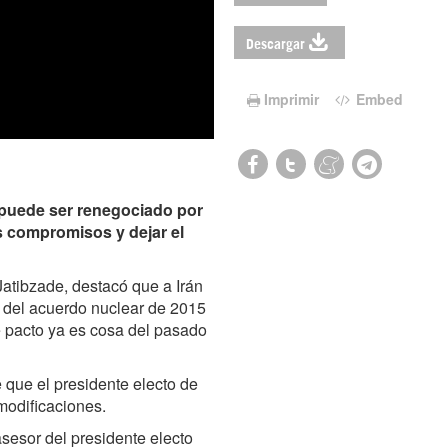
Descargar
Imprimir
Embed
 puede ser renegociado por
s compromisos y dejar el
 Jatibzade, destacó que a Irán
es del acuerdo nuclear de 2015
e pacto ya es cosa del pasado
 que el presidente electo de
modificaciones.
sesor del presidente electo