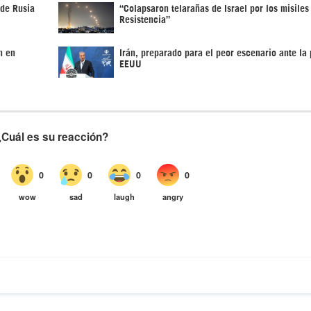
 de Rusia
“Colapsaron telarañas de Israel por los misiles
Resistencia”
n en
Irán, preparado para el peor escenario ante la 
EEUU