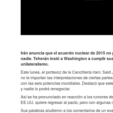
Irán anuncia que el acuerdo nuclear de 2015 no
nadie. Teherán instó a Washington a cumplir su
unilateralismo.
Este lunes, el portavoz de la Cancillería iraní, Said
no le importan las interpretaciones de ciertas part
con las seis potencias mundiales. Destacó que est
y nadie lo podrá renegociar.
Así se ha pronunciado en reacción a los rumores de
EE.UU. quiere regresar al pacto, pero con algunas 
Sus palabras aludieron a los comentarios de un exa