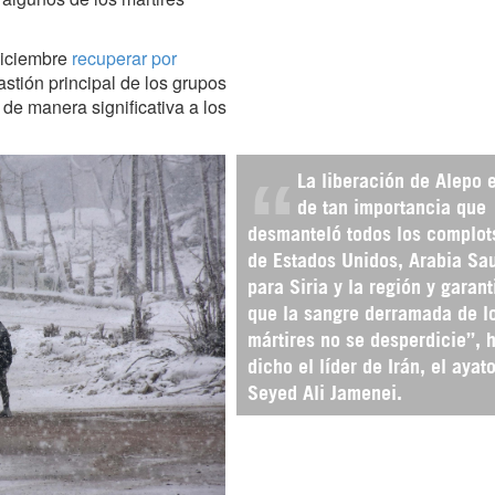
 diciembre
recuperar por
astión principal de los grupos
 de manera significativa a los
La liberación de Alepo 
de tan importancia que
desmanteló todos los complot
de Estados Unidos, Arabia Sa
para Siria y la región y garant
que la sangre derramada de l
mártires no se desperdicie”, 
dicho el líder de Irán, el ayat
Seyed Ali Jamenei.