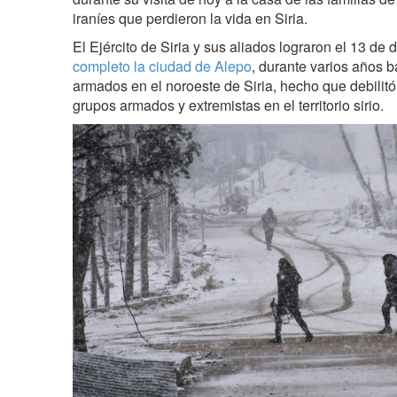
iraníes que perdieron la vida en Siria.
El Ejército de Siria y sus aliados lograron el 13 de
completo la ciudad de Alepo
, durante varios años b
armados en el noroeste de Siria, hecho que debilitó
grupos armados y extremistas en el territorio sirio.