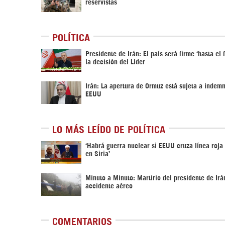
reservistas
POLÍTICA
Presidente de Irán: El país será firme ‘hasta el f
la decisión del Líder
Irán: La apertura de Ormuz está sujeta a indem
EEUU
LO MÁS LEÍDO DE POLÍTICA
‎‘Habrá guerra nuclear si EEUU cruza línea roja
en Siria’‎
Minuto a Minuto: Martirio del presidente de Irá
accidente aéreo
COMENTARIOS