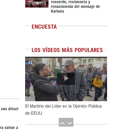
recuerdo, resistencia y
renacimiento del mensaje de
Karbala
ENCUESTA
LOS VÍDEOS MÁS POPULARES
1
de
5
El Martirio del Líder en la Opinión Pública
 con diésel
de EEUU
ra salvar a