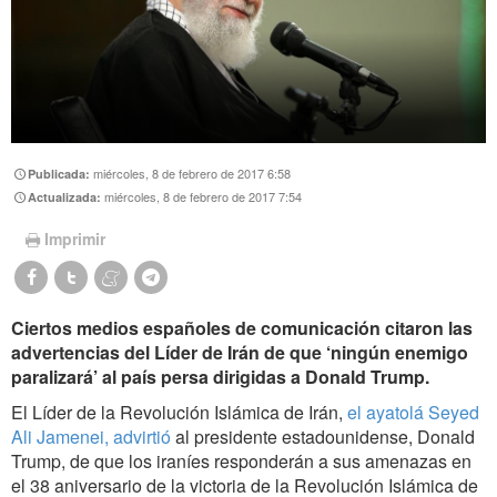
miércoles, 8 de febrero de 2017 6:58
Publicada:
miércoles, 8 de febrero de 2017 7:54
Actualizada:
Imprimir
Ciertos medios españoles de comunicación citaron las
advertencias del Líder de Irán de que ‘ningún enemigo
paralizará’ al país persa dirigidas a Donald Trump.
El Líder de la Revolución Islámica de Irán,
el ayatolá Seyed
Ali Jamenei, advirtió
al presidente estadounidense, Donald
Trump, de que los iraníes responderán a sus amenazas en
el 38 aniversario de la victoria de la Revolución Islámica de