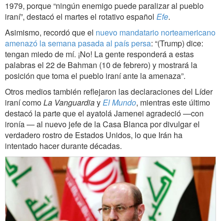
1979, porque “ningún enemigo puede paralizar al pueblo
iraní”, destacó el martes el rotativo español
Efe
.
Asimismo, recordó que el
nuevo mandatario norteamericano
amenazó la semana pasada al país persa
: “(Trump) dice:
tengan miedo de mí. ¡No! La gente responderá a estas
palabras el 22 de Bahman (10 de febrero) y mostrará la
posición que toma el pueblo iraní ante la amenaza”.
Otros medios también reflejaron las declaraciones del Líder
iraní como
La Vanguardia
y
El Mundo
, mientras este último
destacó la parte que el ayatolá Jamenei agradeció —con
ironía — al nuevo jefe de la Casa Blanca por divulgar el
verdadero rostro de Estados Unidos, lo que Irán ha
intentado hacer durante décadas.