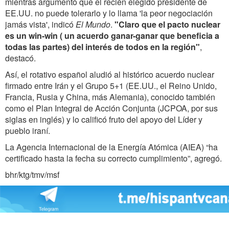
mientras argumentó que el recién elegido presidente de
EE.UU. no puede tolerarlo y lo llama 'la peor negociación
jamás vista', indicó
El Mundo
.
"Claro que el pacto nuclear
es un win-win ( un acuerdo ganar-ganar que beneficia a
todas las partes) del interés de todos en la región"
,
destacó.
Así, el rotativo español aludió al histórico acuerdo nuclear
firmado entre Irán y el Grupo 5+1 (EE.UU., el Reino Unido,
Francia, Rusia y China, más Alemania), conocido también
como el Plan Integral de Acción Conjunta (JCPOA, por sus
siglas en inglés) y lo calificó fruto del apoyo del Líder y
pueblo iraní.
La Agencia Internacional de la Energía Atómica (AIEA) “ha
certificado hasta la fecha su correcto cumplimiento”, agregó.
bhr/ktg/tmv/msf