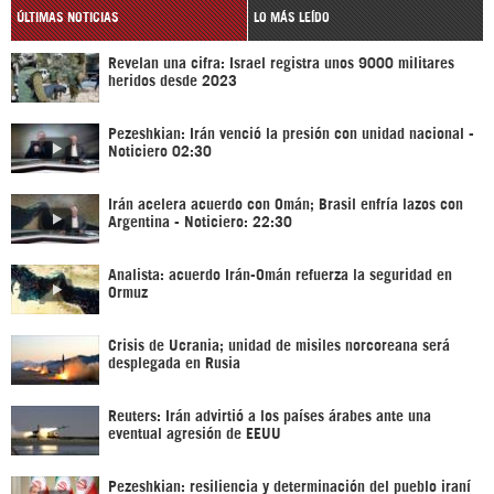
ÚLTIMAS NOTICIAS
LO MÁS LEÍDO
Revelan una cifra: Israel registra unos 9000 militares
heridos desde 2023
Pezeshkian: Irán venció la presión con unidad nacional -
Noticiero 02:30
Irán acelera acuerdo con Omán; Brasil enfría lazos con
Argentina - Noticiero: 22:30
Analista: acuerdo Irán-Omán refuerza la seguridad en
Ormuz
Crisis de Ucrania; unidad de misiles norcoreana será
desplegada en Rusia
Reuters: Irán advirtió a los países árabes ante una
eventual agresión de EEUU
Pezeshkian: resiliencia y determinación del pueblo iraní