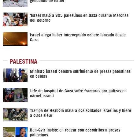
genocidio de Israel
‘Israel mató a 305 palestinos en Gaza durante Marchas
del Retorno’
Israel alega haber interceptado cohete lanzado desde
Gaza
PALESTINA
Ministro israelí celebra sufrimiento de presas palestinas
en celdas
Jefe de hospital de Gaza sufre fracturas por palizas en
cárcel israelí
Trampa de Hezbolá mata a dos soldados israelíes y hiere
a otros siete
Ben-Gvir insiste en rodear con cocodrilos a presos
palestinos