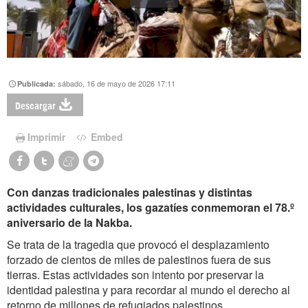
sábado, 16 de mayo de 2026 17:11
Publicada:
Descargar
Imprimir
Embed
Con danzas tradicionales palestinas y distintas
actividades culturales, los gazatíes conmemoran el 78.º
aniversario de la Nakba.
Se trata de la tragedia que provocó el desplazamiento
forzado de cientos de miles de palestinos fuera de sus
tierras. Estas actividades son intento por preservar la
identidad palestina y para recordar al mundo el derecho al
retorno de millones de refugiados palestinos.