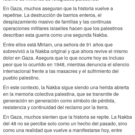
En Gaza, muchos aseguran que la historia vuelve a
repetirse. La destrucción de barrios enteros, el
desplazamiento masivo de familias y las continuas
operaciones militares israelíes hacen que los palestinos
describan esta guerra como una segunda Nakba.
Entre ellos está Miriam, una señora de 91 años que
sobrevivió a la Nakba original y que ahora revive el mismo
dolor en Gaza. Asegura que lo que ocurre hoy es incluso
peor que lo ocurrido en 1948, mientras denuncia el silencio
internacional frente a las masacres y el sufrimiento del
pueblo palestino.
En este contexto, la Nakba sigue siendo una herida abierta
en la memoria colectiva palestina, que se transmite de
generación en generación como símbolo de pérdida,
resistencia y continuidad del reclamo por la tierra.
En Gaza, muchos sienten que la historia se repite. La Nakba
del 48 no se percibe solo como un hecho del pasado, sino
como una realidad que vuelve a manifestarse hoy, entre