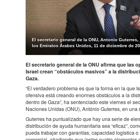
El secretario general de la ONU, Antonio Guterres
los Emiratos Árabes Unidos, 11 de diciembre de 20
El secretario general de la ONU afirma que las o
Israel crean “obstáculos masivos” a la distribu
Gaza.
“El verdadero problema es que la forma en la que Is
ofensiva está creando enormes obstáculos a la dist
dentro de Gaza”, ha sentenciado este viernes el sec
Naciones Unidas (ONU), António Guterres, en una 
Guterres ha puntualizado que hay una serie de ele
distribución de ayuda humanitaria sea “eficaz”, com
pueda trabajar con garantías, capacidad logística o
comercial, añadiendo que “estos cuatro elementos n