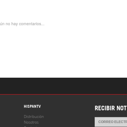
S
HISPANTV
RECIBIR NOT
Distribución
Nosotros