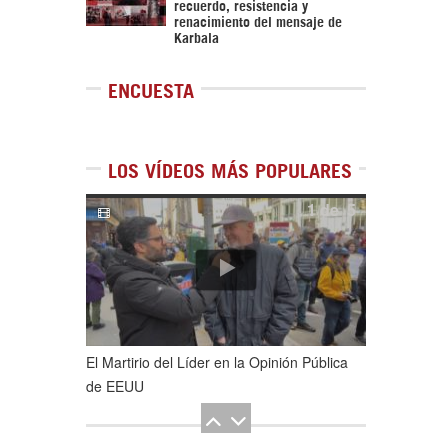
recuerdo, resistencia y
renacimiento del mensaje de
Karbala
ENCUESTA
LOS VÍDEOS MÁS POPULARES
1
de
5
El Martirio del Líder en la Opinión Pública
de EEUU