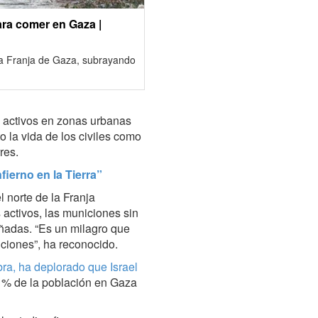
ra comer en Gaza |
 la Franja de Gaza, subrayando
 activos en zonas urbanas
la vida de los civiles como
res.
ierno en la Tierra”
 norte de la Franja
activos, las municiones sin
ñadas. “Es un milagro que
ciones”, ha reconocido.
a, ha deplorado que Israel
1 % de la población en Gaza