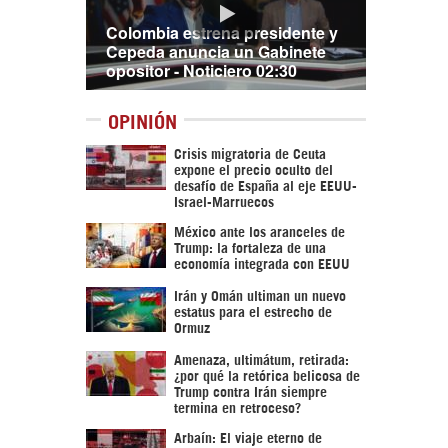
Colombia estrena presidente y
Cepeda anuncia un Gabinete
opositor - Noticiero 02:30
OPINIÓN
Crisis migratoria de Ceuta
expone el precio oculto del
desafío de España al eje EEUU-
Israel-Marruecos
México ante los aranceles de
Trump: la fortaleza de una
economía integrada con EEUU
Irán y Omán ultiman un nuevo
estatus para el estrecho de
Ormuz
Amenaza, ultimátum, retirada:
¿por qué la retórica belicosa de
Trump contra Irán siempre
termina en retroceso?
Arbaín: El viaje eterno de