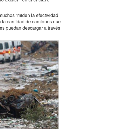
muchos “miden la efectividad
a la cantidad de camiones que
ores puedan descargar a través