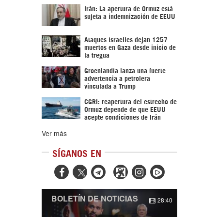
Irán: La apertura de Ormuz está
sujeta a indemnización de EEUU
Ataques israelíes dejan 1257
muertos en Gaza desde inicio de
la tregua
Groenlandia lanza una fuerte
advertencia a petrolera
vinculada a Trump
CGRI: reapertura del estrecho de
Ormuz depende de que EEUU
acepte condiciones de Irán
Ver más
SÍGANOS EN



BOLETÍN DE NOTICIAS
28:40