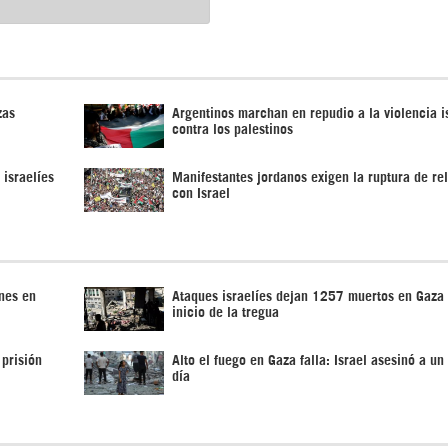
zas
Argentinos marchan en repudio a la violencia i
contra los palestinos
 israelíes
Manifestantes jordanos exigen la ruptura de re
con Israel
enes en
Ataques israelíes dejan 1257 muertos en Gaza
inicio de la tregua
 prisión
Alto el fuego en Gaza falla: Israel asesinó a un
día