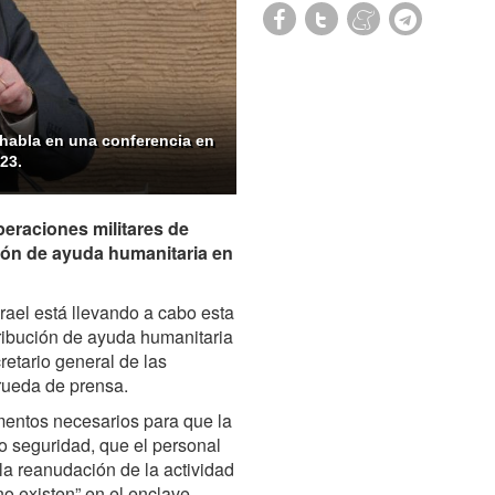
, habla en una conferencia en
23.
peraciones militares de
ción de ayuda humanitaria en
rael está llevando a cabo esta
ribución de ayuda humanitaria
retario general de las
rueda de prensa.
mentos necesarios para que la
o seguridad, que el personal
 la reanudación de la actividad
o existen” en el enclave