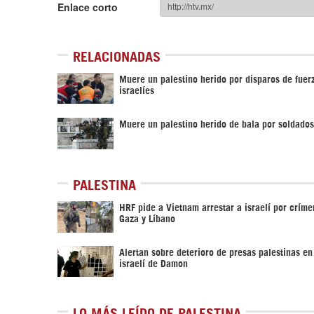
Enlace corto
RELACIONADAS
Muere un palestino herido por disparos de fuer
israelíes
Muere un palestino herido de bala por soldados
PALESTINA
HRF pide a Vietnam arrestar a israelí por crím
Gaza y Líbano
Alertan sobre deterioro de presas palestinas en
israelí de Damon
LO MÁS LEÍDO DE PALESTINA