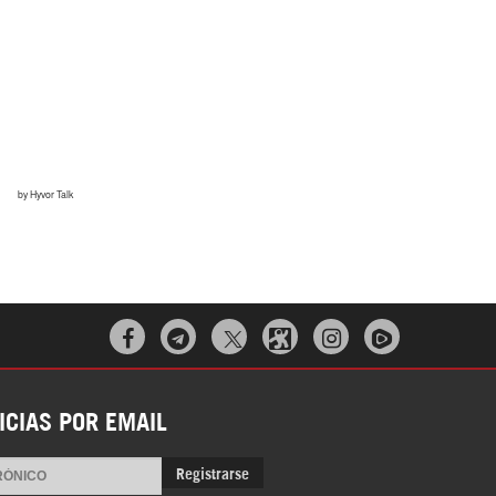



ICIAS POR EMAIL
Registrarse