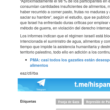
“Aproximadamente el 98 % de los participantes en e
consumían cantidades insuficientes de alimentos, 
haber recurrido a comer pasto, frutas no maduras 
saciar su hambre”, según el estudio, que se public
que Israel ha enfrentado duras críticas por emplear
método de guerra, en violación del derecho internac
Los informes indican que el régimen israelí está 
intencionada el suministro de agua, alimentos y co
tiempo que impide la asistencia humanitaria y destr
territorio palestino, todo ello en adición a los cont
PMA: casi todos los gazatíes están desesp
alimentos
eaz/ctl/rba
Etiquetas
Franja de Gaza
Represión de Pa