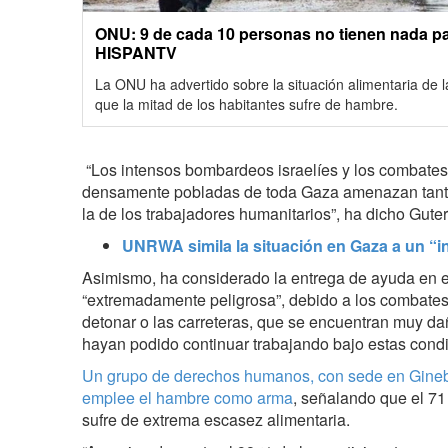
ONU: 9 de cada 10 personas no tienen nada pa
HISPANTV
La ONU ha advertido sobre la situación alimentaria de
que la mitad de los habitantes sufre de hambre.
“Los intensos bombardeos israelíes y los combates
densamente pobladas de toda Gaza amenazan tanto 
la de los trabajadores humanitarios”, ha dicho Guter
UNRWA simila la situación en Gaza a un “inf
Asimismo, ha considerado la entrega de ayuda en el
“extremadamente peligrosa”, debido a los combates 
detonar o las carreteras, que se encuentran muy da
hayan podido continuar trabajando bajo estas condi
Un grupo de derechos humanos, con sede en Ginebr
emplee el hambre como arma
, señalando que el 7
sufre de extrema escasez alimentaria.