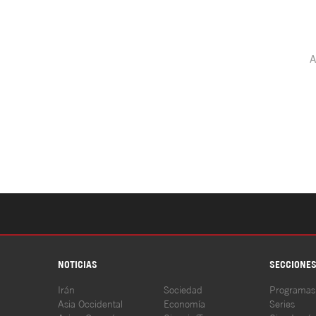
NOTICIAS
SECCIONE
Irán
Sociedad
Programas
Asia Occidental
Economía
Series