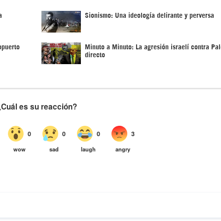
a
Sionismo: Una ideología delirante y perversa
opuerto
Minuto a Minuto: La agresión israelí contra Pal
directo