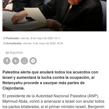
viernes, 8 de mayo de 2020 16:11
Publicada:
viernes, 8 de mayo de 2020 16:34
Actualizada:
Imprimir
Palestina alerta que anulará todos los acuerdos con
Israel y aumentará la lucha contra la ocupación, si
Netanyahu procede a usurpar más partes de
Cisjordania.
El presidente de la Autoridad Nacional Palestina (ANP),
Mahmud Abás, volvió a amenazar a Israel con anular todos
los pactos bilaterales, si el primer ministro israelí, Benjamín