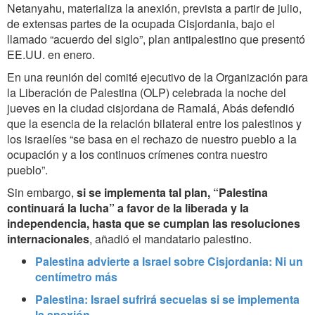
Netanyahu, materializa la anexión, prevista a partir de julio,
de extensas partes de la ocupada Cisjordania, bajo el
llamado “acuerdo del siglo”, plan antipalestino que presentó
EE.UU. en enero.
En una reunión del comité ejecutivo de la Organización para
la Liberación de Palestina (OLP) celebrada la noche del
jueves en la ciudad cisjordana de Ramalá, Abás defendió
que la esencia de la relación bilateral entre los palestinos y
los israelíes “se basa en el rechazo de nuestro pueblo a la
ocupación y a los continuos crímenes contra nuestro
pueblo”.
Sin embargo,
si se implementa tal plan, “Palestina
continuará la lucha” a favor de la liberada y la
independencia, hasta que se cumplan las resoluciones
internacionales
, añadió el mandatario palestino.
Palestina advierte a Israel sobre Cisjordania: Ni un
centímetro más
Palestina: Israel sufrirá secuelas si se implementa
la anexión