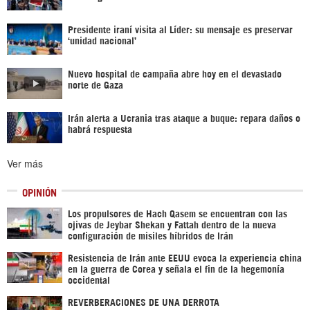
Presidente iraní visita al Líder: su mensaje es preservar
‘unidad nacional’
Nuevo hospital de campaña abre hoy en el devastado
norte de Gaza
Irán alerta a Ucrania tras ataque a buque: repara daños o
habrá respuesta
Ver más
OPINIÓN
Los propulsores de Hach Qasem se encuentran con las
ojivas de Jeybar Shekan y Fattah dentro de la nueva
configuración de misiles híbridos de Irán
Resistencia de Irán ante EEUU evoca la experiencia china
en la guerra de Corea y señala el fin de la hegemonía
occidental
REVERBERACIONES DE UNA DERROTA