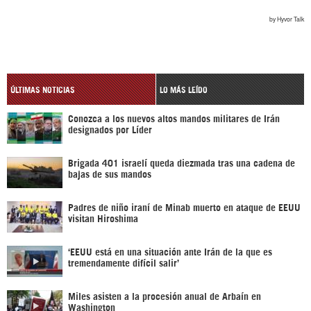
ÚLTIMAS NOTICIAS
LO MÁS LEÍDO
Conozca a los nuevos altos mandos militares de Irán
designados por Líder
Brigada 401 israelí queda diezmada tras una cadena de
bajas de sus mandos
Padres de niño iraní de Minab muerto en ataque de EEUU
visitan Hiroshima
‘EEUU está en una situación ante Irán de la que es
tremendamente difícil salir’
Miles asisten a la procesión anual de Arbaín en
Washington