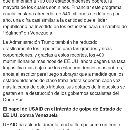
que alimentan a 700 000 estadounidenses pobres, la
mayoría de los cuales son niños. Financiar este programa
crucial costaría alrededor de 840 millones de dólares por
año, una cifra casi similar a la cantidad que el líder
republicano ha invertido en los esfuerzos para un cambio de
“régimen” en Venezuela.
La Administración Trump también ha reducido
drásticamente los impuestos para las grandes y ricas
corporaciones, y gracias a estos recortes, los 400
multimillonarios más ricos de EE.UU. ahora pagan una tasa
impositiva más baja que los estadounidenses más pobres,
anota el escritor para luego subrayar que a medida que los
estadounidenses de clase trabajadora soportan cada vez
más la carga de estos tributos, sus dólares de impuestos se
gastan en la destrucción de los gobiernos socialistas del
Cono Sur.
El papel de USAID en el intento de golpe de Estado de
EE.UU. contra Venezuela
USAID ha actuado durante mucho tiempo como un frente