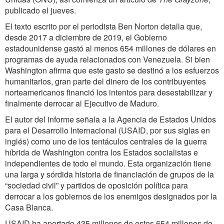
publicado el jueves.
El texto escrito por el periodista Ben Norton detalla que,
desde 2017 a diciembre de 2019, el Gobierno
estadounidense gastó al menos 654 millones de dólares en
programas de ayuda relacionados con Venezuela. Si bien
Washington afirma que este gasto se destinó a los esfuerzos
humanitarios, gran parte del dinero de los contribuyentes
norteamericanos financió los intentos para desestabilizar y
finalmente derrocar al Ejecutivo de Maduro.
El autor del informe señala a la Agencia de Estados Unidos
para el Desarrollo Internacional (USAID, por sus siglas en
inglés) como uno de los tentáculos centrales de la guerra
híbrida de Washington contra los Estados socialistas e
independientes de todo el mundo. Esta organización tiene
una larga y sórdida historia de financiación de grupos de la
“sociedad civil” y partidos de oposición política para
derrocar a los gobiernos de los enemigos designados por la
Casa Blanca.
USAID ha aportado 435 millones de estos 654 millones de