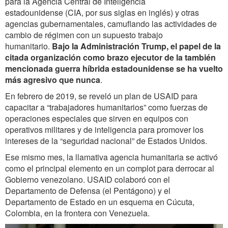
para la Agencia Central de Inteligencia
estadounidense (CIA, por sus siglas en inglés) y otras
agencias gubernamentales, camuflando las actividades de
cambio de régimen con un supuesto trabajo
humanitario.
Bajo la Administración Trump, el papel de la
citada organización como brazo ejecutor de la también
mencionada guerra híbrida estadounidense se ha vuelto
más agresivo que nunca
.
En febrero de 2019, se reveló un plan de USAID para
capacitar a “trabajadores humanitarios” como fuerzas de
operaciones especiales que sirven en equipos con
operativos militares y de inteligencia para promover los
intereses de la “seguridad nacional” de Estados Unidos.
Ese mismo mes, la llamativa agencia humanitaria se activó
como el principal elemento en un complot para derrocar al
Gobierno venezolano. USAID colaboró con el
Departamento de Defensa (el Pentágono) y el
Departamento de Estado en un esquema en Cúcuta,
Colombia, en la frontera con Venezuela.