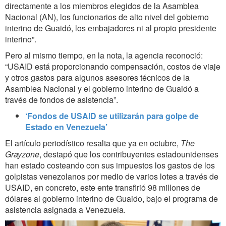
directamente a los miembros elegidos de la Asamblea
Nacional (AN), los funcionarios de alto nivel del gobierno
interino de Guaidó, los embajadores ni al propio presidente
interino”.
Pero al mismo tiempo, en la nota, la agencia reconoció:
“USAID está proporcionando compensación, costos de viaje
y otros gastos para algunos asesores técnicos de la
Asamblea Nacional y el gobierno interino de Guaidó a
través de fondos de asistencia”.
‘Fondos de USAID se utilizarán para golpe de
Estado en Venezuela’
El artículo periodístico resalta que ya en octubre,
The
Grayzone
, destapó que los contribuyentes estadounidenses
han estado costeando con sus impuestos los gastos de los
golpistas venezolanos por medio de varios lotes a través de
USAID, en concreto, este ente transfirió 98 millones de
dólares al gobierno interino de Guaido, bajo el programa de
asistencia asignada a Venezuela.