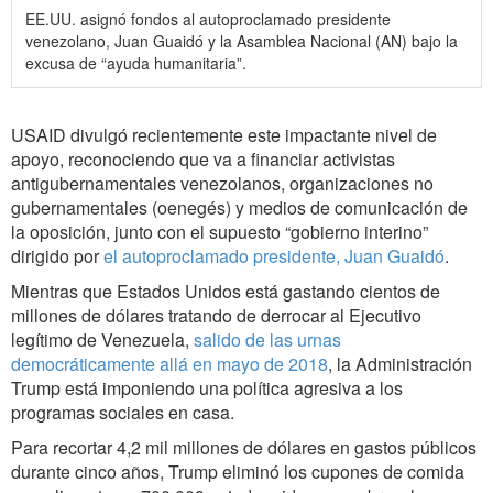
EE.UU. asignó fondos al autoproclamado presidente
venezolano, Juan Guaidó y la Asamblea Nacional (AN) bajo la
excusa de “ayuda humanitaria”.
USAID divulgó recientemente este impactante nivel de
apoyo, reconociendo que va a financiar activistas
antigubernamentales venezolanos, organizaciones no
gubernamentales (oenegés) y medios de comunicación de
la oposición, junto con el supuesto “gobierno interino”
dirigido por
el autoproclamado presidente, Juan Guaidó
.
Mientras que Estados Unidos está gastando cientos de
millones de dólares tratando de derrocar al Ejecutivo
legítimo de Venezuela,
salido de las urnas
democráticamente allá en mayo de 2018
, la Administración
Trump está imponiendo una política agresiva a los
programas sociales en casa.
Para recortar 4,2 mil millones de dólares en gastos públicos
durante cinco años, Trump eliminó los cupones de comida