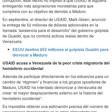
corrupción, este hecho no impidió a que USAID le siguiera
entregando más asignaciones monetarias para que
cumpliera con su objetivo de derrotar a Maduro.
En septiembre, el director de USAID, Mark Green, anunció
la entrega de 52 millones de dólares adicionales en la
llamada “asistencia para el desarrollo” del gobierno golpista
de Guaidó, que no controla activos reales dentro de
Venezuela.
EEUU destina $52 millones al golpista Guaidó para
derrocar a Maduro
USAID acusa a Venezuela de la peor crisis migratoria del
hemisferio occidental
Además de participar directamente en los esfuerzos para un
cambio de “régimen” y financiar a los grupos opositores de
Maduro, USAID ha intentado demonizar a Venezuela de
crear “el mayor desplazamiento externo en la historia del
hemisferio occidental”.
Es imposible obtener una estimación precisa del número de
venezolanos desplazados en la crisis alimentada por