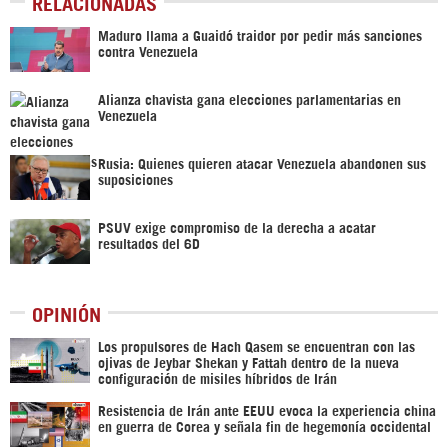
RELACIONADAS
Maduro llama a Guaidó traidor por pedir más sanciones
contra Venezuela
Alianza chavista gana elecciones parlamentarias en
Venezuela
Rusia: Quienes quieren atacar Venezuela abandonen sus
suposiciones
PSUV exige compromiso de la derecha a acatar
resultados del 6D
OPINIÓN
Los propulsores de Hach Qasem se encuentran con las
ojivas de Jeybar Shekan y Fattah dentro de la nueva
configuración de misiles híbridos de Irán
Resistencia de Irán ante EEUU evoca la experiencia china
en guerra de Corea y señala fin de hegemonía occidental