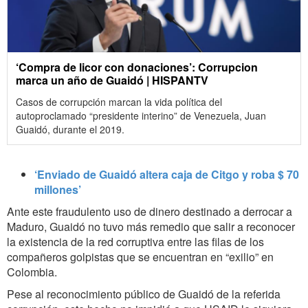
‘Compra de licor con donaciones’: Corrupcion
marca un año de Guaidó | HISPANTV
Casos de corrupción marcan la vida política del
autoproclamado “presidente interino” de Venezuela, Juan
Guaidó, durante el 2019.
‘Enviado de Guaidó altera caja de Citgo y roba $ 70
millones’
Ante este fraudulento uso de dinero destinado a derrocar a
Maduro, Guaidó no tuvo más remedio que salir a reconocer
la existencia de la red corruptiva entre las filas de los
compañeros golpistas que se encuentran en “exilio” en
Colombia.
Pese al reconocimiento público de Guaidó de la referida