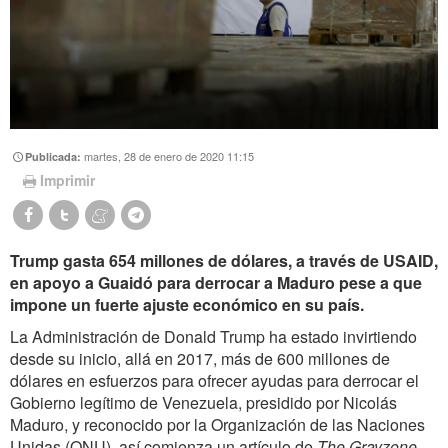
martes, 28 de enero de 2020 11:15
Publicada:
Imprimir
Trump gasta 654 millones de dólares, a través de USAID,
en apoyo a Guaidó para derrocar a Maduro pese a que
impone un fuerte ajuste económico en su país.
La Administración de Donald Trump ha estado invirtiendo
desde su inicio, allá en 2017, más de 600 millones de
dólares en esfuerzos para ofrecer ayudas para derrocar el
Gobierno legítimo de Venezuela, presidido por Nicolás
Maduro, y reconocido por la Organización de las Naciones
Unidas (ONU), así comienza un artículo de
The Grayzone
,