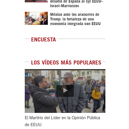
desafío de España al eje EEUU-
Israel-Marruecos
México ante los aranceles de
Trump: la fortaleza de una
economía integrada con EEUU
ENCUESTA
LOS VÍDEOS MÁS POPULARES
1
de
5
El Martirio del Líder en la Opinión Pública
de EEUU