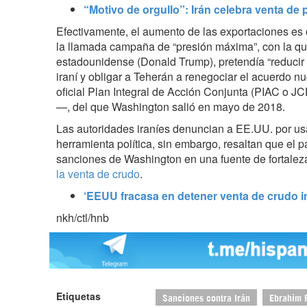
“Motivo de orgullo”: Irán celebra venta de
Efectivamente, el aumento de las exportaciones es o
la llamada campaña de “presión máxima”, con la que
estadounidense (Donald Trump), pretendía “reducir a
iraní y obligar a Teherán a renegociar el acuerdo
oficial Plan Integral de Acción Conjunta (PIAC o JC
—, del que Washington salió en mayo de 2018.
Las autoridades iraníes denuncian a EE.UU. por us
herramienta política, sin embargo, resaltan que el p
sanciones de Washington en una fuente de fortalez
la venta de crudo
.
‘EEUU fracasa en detener venta de crudo i
nkh/ctl/hnb
Etiquetas
Sanciones contra Irán
Ebrahim 