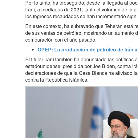
Por lo tanto, ha proseguido, desde la llegada al pod
iraní, a mediados de 2021, tanto el volumen de la 
los ingresos recaudados se han incrementado signi
En este contexto, ha subrayado que Teherán está re
de sus ventas de petróleo, mostrando un aumento de
comparación con el año pasado.
OPEP: La producción de petróleo de Irán 
El titular iraní también ha denunciado las políticas
estadounidense, presidida por Joe Biden, contra Ir
declaraciones de que la Casa Blanca ha aliviado la
contra la República Islámica.