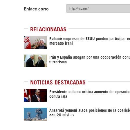
Enlace corto
RELACIONADAS
Rohani: empresas de EEUU pueden participar e
mercado iraní
Irán y España abogan por una cooperación cont
terrorismo
NOTICIAS DESTACADAS
Presidente cubano critica aumento de operacio
contra isla
Ansarolá yemení ataca posiciones de la coalici
con 20 misiles