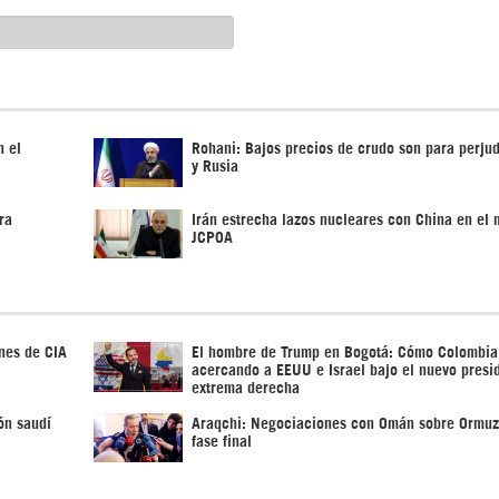
n el
Rohani: Bajos precios de crudo son para perjud
y Rusia
ra
Irán estrecha lazos nucleares con China en el 
JCPOA
nes de CIA
El hombre de Trump en Bogotá: Cómo Colombia
acercando a EEUU e Israel bajo el nuevo presi
extrema derecha
ón saudí
Araqchi: Negociaciones con Omán sobre Ormuz
fase final