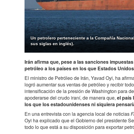
Un petrolero perteneciente a la Compañía Nacional 
sus siglas en inglés).
Irán afirma que, pese a las sanciones impuestas
petróleo a los países en los que Estados Unidos
El ministro de Petróleo de Irán, Yavad Oyi, ha afir
logró aumentar sus ventas de petróleo y recibir todo
intensificación de la presión de Washington para de
apoderarse del crudo iraní, de manera que,
el país
los que los estadounidenses ni siquiera pensar
En una entrevista con la agencia local de noticias
F
Oyi ha explicado que el Gobierno del presidente S
todo lo que está a su disposición para exportar petr