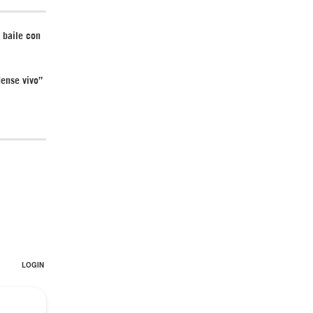
 baile con
ense vivo”