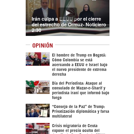
Irán culpa a EEUU por el cierre
del estrecho de Ormuz- Noticiero
2:30
OPINIÓN
El hombre de Trump en Bogotá:
Cómo Colombia se está
acercando a EEUU e Israel bajo
el nuevo presidente de extrema
derecha
Día del Periodista: Ataque al
consulado de Mazar-e-Sharif y
periodista iraní que informó bajo
fuego
“Consejo de la Paz” de Trump:
Privatización diplomática y farsa
multilateral
Crisis migratoria de Ceuta
expone el precio oculto del