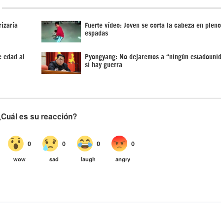
izaría
Fuerte vídeo: Joven se corta la cabeza en pleno
espadas
e edad al
Pyongyang: No dejaremos a “ningún estadounid
si hay guerra