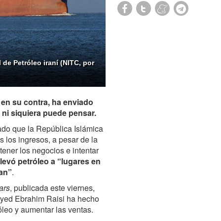
de Petróleo iraní (NITC, por
 en su contra, ha enviado
 ni siquiera puede pensar.
mado que la República Islámica
s los ingresos, a pesar de la
tener los negocios e intentar
 llevó petróleo a “lugares en
ían”
.
ars
, publicada este viernes,
eyed Ebrahim Raisi ha hecho
óleo y aumentar las ventas.