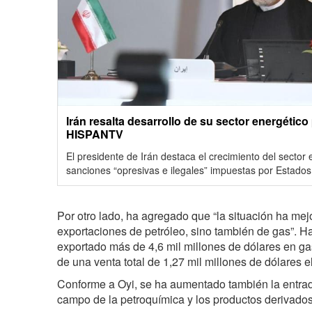
Irán resalta desarrollo de su sector energético
HISPANTV
El presidente de Irán destaca el crecimiento del sector 
sanciones “opresivas e ilegales” impuestas por Estados
Por otro lado, ha agregado que “la situación ha mej
exportaciones de petróleo, sino también de gas”. Ha
exportado más de 4,6 mil millones de dólares en g
de una venta total de 1,27 mil millones de dólares 
Conforme a Oyi, se ha aumentado también la entrada
campo de la petroquímica y los productos derivados