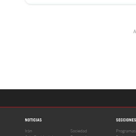
NOTICIAS
SECCIONE
Irán
Sociedad
Programas