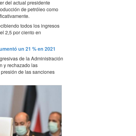
er del actual presidente
producción de petróleo como
ficativamente.
cibiendo todos los ingresos
l 2,5 por ciento en
aumentó un 21 % en 2021
 agresivas de la Administración
án y rechazado las
 presión de las sanciones