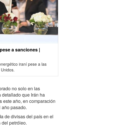
 pese a sanciones |
energético iraní pese a las
 Unidos.
orado no solo en las
 detallado que Irán ha
as este año, en comparación
el año pasado.
 de divisas del país en el
 del petróleo.