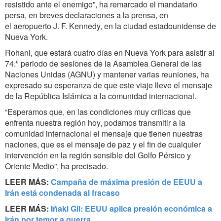
resistido ante el enemigo”, ha remarcado el mandatario
persa, en breves declaraciones a la prensa, en
el aeropuerto J. F. Kennedy, en la ciudad estadounidense de
Nueva York.
Rohani, que estará cuatro días en Nueva York para asistir al
74.º periodo de sesiones de la Asamblea General de las
Naciones Unidas (AGNU) y mantener varias reuniones, ha
expresado su esperanza de que este viaje lleve el mensaje
de la República Islámica a la comunidad internacional.
“Esperamos que, en las condiciones muy críticas que
enfrenta nuestra región hoy, podamos transmitir a la
comunidad internacional el mensaje que tienen nuestras
naciones, que es el mensaje de paz y el fin de cualquier
intervención en la región sensible del Golfo Pérsico y
Oriente Medio”, ha precisado.
LEER MÁS:
Campaña de máxima presión de EEUU a
Irán está condenada al fracaso
LEER MÁS:
Iñaki Gil: EEUU aplica presión económica a
Irán por temor a guerra