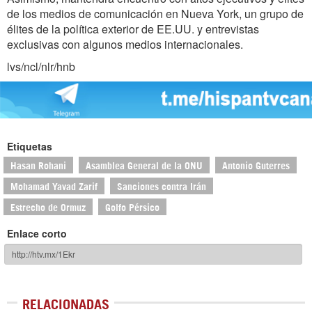
de los medios de comunicación en Nueva York, un grupo de
élites de la política exterior de EE.UU. y entrevistas
exclusivas con algunos medios internacionales.
lvs/ncl/nlr/hnb
Etiquetas
Hasan Rohani
Asamblea General de la ONU
Antonio Guterres
Mohamad Yavad Zarif
Sanciones contra Irán
Estrecho de Ormuz
Golfo Pérsico
Enlace corto
RELACIONADAS