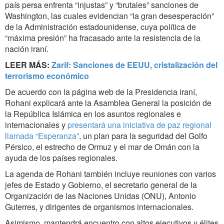
país persa enfrenta “injustas” y “brutales” sanciones de
Washington, las cuales evidencian “la gran desesperación”
de la Administración estadounidense, cuya política de
“máxima presión” ha fracasado ante la resistencia de la
nación iraní.
LEER MÁS:
Zarif: Sanciones de EEUU, cristalización del
terrorismo económico
De acuerdo con la página web de la Presidencia iraní,
Rohani explicará ante la Asamblea General la posición de
la República Islámica en los asuntos regionales e
internacionales y
presentará una iniciativa de paz regional
llamada “Esperanza”
, un plan para la seguridad del Golfo
Pérsico, el estrecho de Ormuz y el mar de Omán con la
ayuda de los países regionales.
La agenda de Rohani también incluye reuniones con varios
jefes de Estado y Gobierno, el secretario general de la
Organización de las Naciones Unidas (ONU), Antonio
Guterres, y dirigentes de organismos internacionales.
Asimismo, mantendrá encuentro con altos ejecutivos y élites