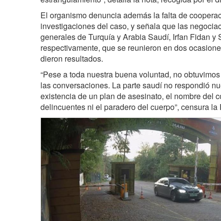
El organismo denuncia además la falta de cooperac
investigaciones del caso, y señala que las negociac
generales de Turquía y Arabia Saudí, Irfan Fidan y
respectivamente, que se reunieron en dos ocasiones
dieron resultados.
“Pese a toda nuestra buena voluntad, no obtuvimos
las conversaciones. La parte saudí no respondió nu
existencia de un plan de asesinato, el nombre del c
delincuentes ni el paradero del cuerpo”, censura la