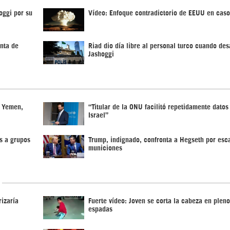
oggi por su
Vídeo: Enfoque contradictorio de EEUU en caso
nta de
Riad dio día libre al personal turco cuando de
Jashoggi
n Yemen,
“Titular de la ONU facilitó repetidamente datos
Israel”
s a grupos
Trump, indignado, confronta a Hegseth por esc
municiones
izaría
Fuerte vídeo: Joven se corta la cabeza en pleno
espadas