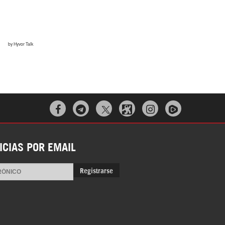



ICIAS POR EMAIL
Registrarse