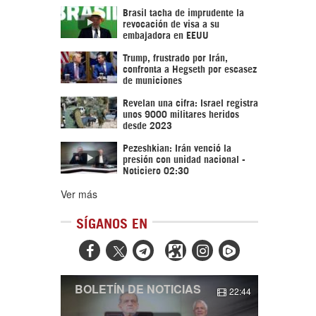
Brasil tacha de imprudente la
revocación de visa a su
embajadora en EEUU
Trump, frustrado por Irán,
confronta a Hegseth por escasez
de municiones
Revelan una cifra: Israel registra
unos 9000 militares heridos
desde 2023
Pezeshkian: Irán venció la
presión con unidad nacional -
Noticiero 02:30
Ver más
SÍGANOS EN



BOLETÍN DE NOTICIAS
22:44