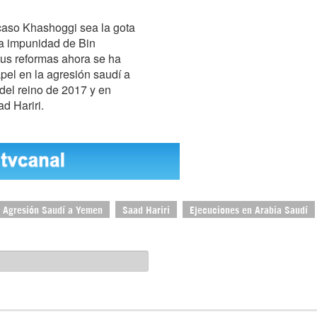
caso Khashoggi sea la gota
la impunidad de Bin
sus reformas ahora se ha
pel en la agresión saudí a
del reino de 2017 y en
ad Hariri.
Agresión Saudí a Yemen
Saad Hariri
Ejecuciones en Arabia Saudí