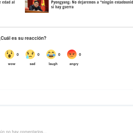
e edad al
Pyongyang: No dejaremos a “ningún estadounid
si hay guerra