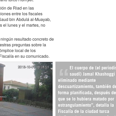
ión de Riad en las
iones entre los fiscales
 Saud bin Abdulá al-Muayab,
 el lunes y el martes, no
 ningún resultado concreto de
estras preguntas sobre la
ómplice local de los
 Fiscalía en su comunicado.
El cuerpo de (el periodi
saudí) Jamal Khashoggi
eliminado mediante
descuartizamiento, también d
forma planificada, después de
que se lo hubiera matado por
estrangulamiento”, detalla la
Fiscalía de la ciudad turca