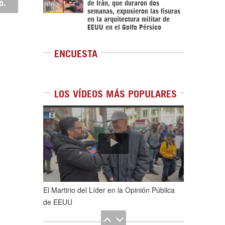
o.
de Irán, que duraron dos
semanas, expusieron las fisuras
en la arquitectura militar de
EEUU en el Golfo Pérsico
ENCUESTA
LOS VÍDEOS MÁS POPULARES
1
de
5
El Martirio del Líder en la Opinión Pública
de EEUU