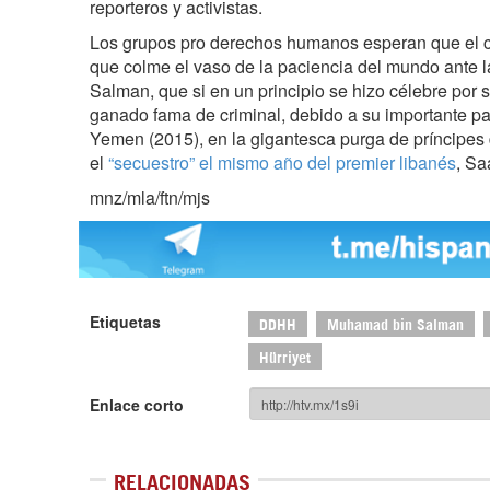
reporteros y activistas.
Los grupos pro derechos humanos esperan que el 
que colme el vaso de la paciencia del mundo ante 
Salman, que si en un principio se hizo célebre por 
ganado fama de criminal, debido a su importante pa
Yemen (2015), en la gigantesca purga de príncipes 
el
“secuestro” el mismo año del premier libanés
, Sa
mnz/mla/ftn/mjs
Etiquetas
DDHH
Muhamad bin Salman
Hürriyet
Enlace corto
RELACIONADAS