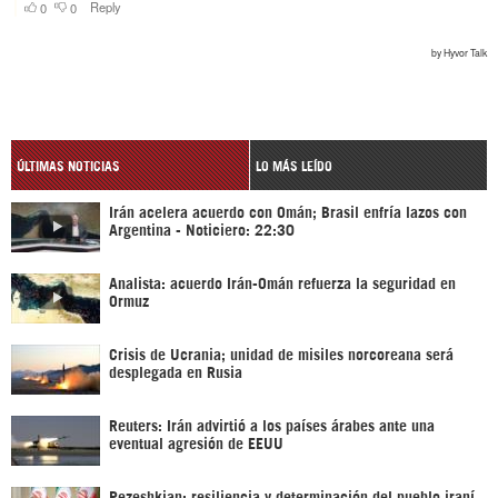
ÚLTIMAS NOTICIAS
LO MÁS LEÍDO
Irán acelera acuerdo con Omán; Brasil enfría lazos con
Argentina - Noticiero: 22:30
Analista: acuerdo Irán-Omán refuerza la seguridad en
Ormuz
Crisis de Ucrania; unidad de misiles norcoreana será
desplegada en Rusia
Reuters: Irán advirtió a los países árabes ante una
eventual agresión de EEUU
Pezeshkian: resiliencia y determinación del pueblo iraní