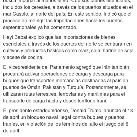
busca importar al menos el 50 % de sus bienes esenciales,
incluidos los cereales, a través de los puertos situados en el
mar Caspio, al norte del país. En este sentido, indicó que el
proceso de redirigir las importaciones hacia los puertos
septentrionales ya ha comenzado.
Hayi Babai explicó que las importaciones de bienes
esenciales a través de los puertos del norte se centrarán en
cultivos y productos básicos como maíz, soja, harina de soja
y aceite de cocina.
El vicepresidente del Parlamento agregó que Irán también
procurará activar operaciones de carga y descarga para
buques que transporten mercancías destinadas al país en
puertos de Omán, Pakistán y Turquía. Posteriormente, se
utilizarán rutas terrestres, ferroviarias y marítimas para el
transporte de carga hacia y desde territorio iraní.
El presidente estadounidense, Donald Trump, anunció el 13
de abril un bloqueo naval ilegal contra buques y puertos
iraníes, en violación de los términos del alto el fuego del 8
de abril.