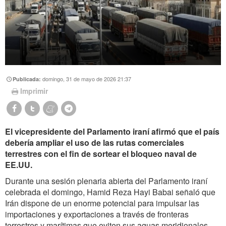
domingo, 31 de mayo de 2026 21:37
Publicada:
Imprimir
El vicepresidente del Parlamento iraní afirmó que el país
debería ampliar el uso de las rutas comerciales
terrestres con el fin de sortear el bloqueo naval de
EE.UU.
Durante una sesión plenaria abierta del Parlamento iraní
celebrada el domingo, Hamid Reza Hayi Babai señaló que
Irán dispone de un enorme potencial para impulsar las
importaciones y exportaciones a través de fronteras
terrestres y marítimas que eviten sus aguas meridionales.