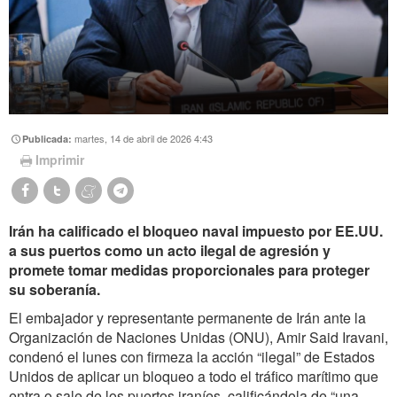
martes, 14 de abril de 2026 4:43
Publicada:
Imprimir
Irán ha calificado el bloqueo naval impuesto por EE.UU.
a sus puertos como un acto ilegal de agresión y
promete tomar medidas proporcionales para proteger
su soberanía.
El embajador y representante permanente de Irán ante la
Organización de Naciones Unidas (ONU), Amir Said Iravani,
condenó el lunes con firmeza la acción “ilegal” de Estados
Unidos de aplicar un bloqueo a todo el tráfico marítimo que
entra o sale de los puertos iraníes, calificándola de “una