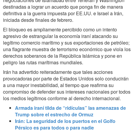
negociaciones de Islamabad entre Teherán y Washington
destinadas a lograr un acuerdo que ponga fin de manera
definitiva a la guerra impuesta por EE.UU. e Israel a Irán,
iniciada desde finales de febrero.
El bloqueo es ampliamente percibido como un intento
agresivo de estrangular la economía iraní atacando su
legítimo comercio marítimo y sus exportaciones de petróleo;
una flagrante muestra de terrorismo económico que viola los
derechos soberanos de la República Islámica y pone en
peligro las rutas marítimas mundiales.
Irán ha advertido reiteradamente que tales acciones
provocadoras por parte de Estados Unidos solo conducirán
a una mayor inestabilidad, al tiempo que reafirma su
compromiso de defender sus intereses nacionales por todos
los medios legítimos conforme al derecho internacional.
Armada iraní tilda de “ridículas” las amenazas de
Trump sobre el estrecho de Ormuz
Irán: La seguridad de los puertos en el Golfo
Pérsico es para todos o para nadie