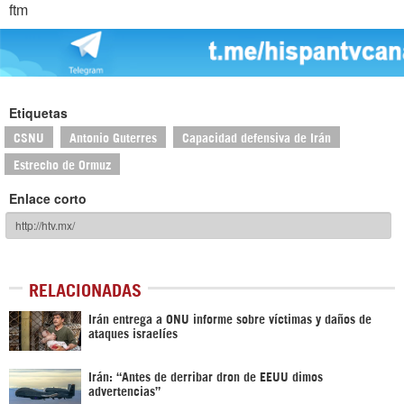
ftm
Etiquetas
CSNU
Antonio Guterres
Capacidad defensiva de Irán
Estrecho de Ormuz
Enlace corto
RELACIONADAS
Irán entrega a ONU informe sobre víctimas y daños de
ataques israelíes
Irán: “Antes de derribar dron de EEUU dimos
advertencias”