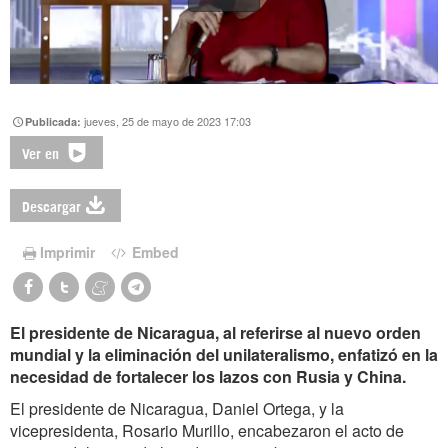
jueves, 25 de mayo de 2023 17:03
Publicada:
Ver en
Descargar
Imprimir
Embed
El presidente de Nicaragua, al referirse al nuevo orden
mundial y la eliminación del unilateralismo, enfatizó en la
necesidad de fortalecer los lazos con Rusia y China.
El presidente de Nicaragua, Daniel Ortega, y la
vicepresidenta, Rosario Murillo, encabezaron el acto de