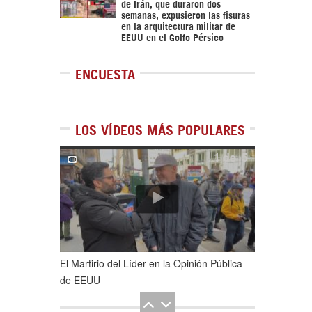
de Irán, que duraron dos
semanas, expusieron las fisuras
en la arquitectura militar de
EEUU en el Golfo Pérsico
ENCUESTA
LOS VÍDEOS MÁS POPULARES
1
de
5
El Martirio del Líder en la Opinión Pública
de EEUU