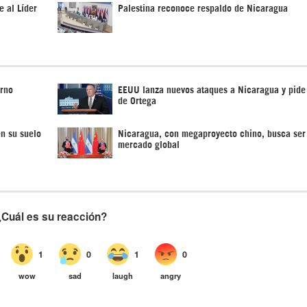
 al Líder
Palestina reconoce respaldo de Nicaragua
erno
EEUU lanza nuevos ataques a Nicaragua y pide
de Ortega
en su suelo
Nicaragua, con megaproyecto chino, busca ser
mercado global