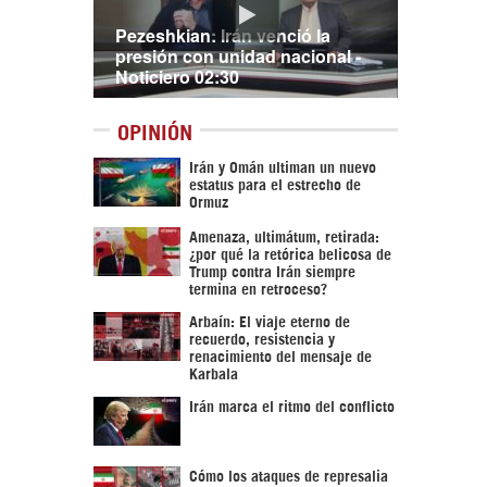
Pezeshkian: Irán venció la
presión con unidad nacional -
Noticiero 02:30
OPINIÓN
Irán y Omán ultiman un nuevo
estatus para el estrecho de
Ormuz
Amenaza, ultimátum, retirada:
¿por qué la retórica belicosa de
Trump contra Irán siempre
termina en retroceso?
Arbaín: El viaje eterno de
recuerdo, resistencia y
renacimiento del mensaje de
Karbala
Irán marca el ritmo del conflicto
Cómo los ataques de represalia