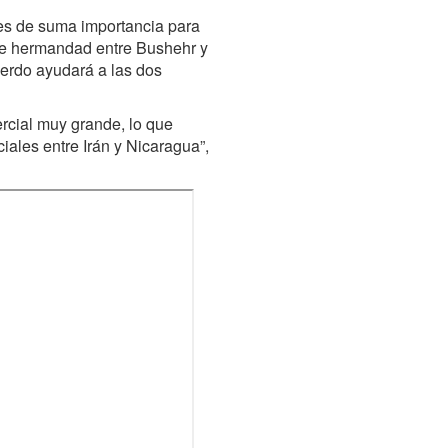
 es de suma importancia para
de hermandad entre Bushehr y
uerdo ayudará a las dos
rcial muy grande, lo que
iales entre Irán y Nicaragua”,