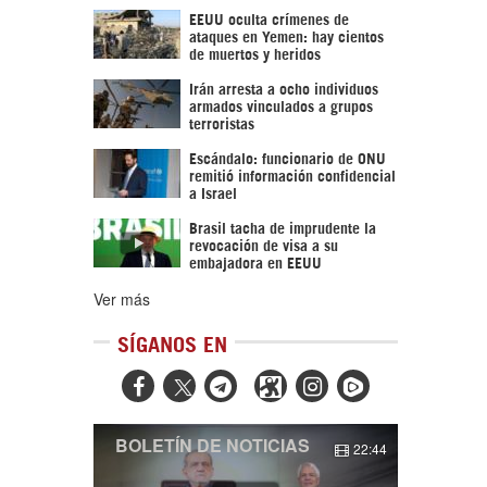
EEUU oculta crímenes de
ataques en Yemen: hay cientos
de muertos y heridos
Irán arresta a ocho individuos
armados vinculados a grupos
terroristas
Escándalo: funcionario de ONU
remitió información confidencial
a Israel
Brasil tacha de imprudente la
revocación de visa a su
embajadora en EEUU
Ver más
SÍGANOS EN



BOLETÍN DE NOTICIAS
22:44