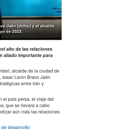
vo Jaén (dcha.) y el alcalde
ayo de 2023.
el alto de las relaciones
n aliado importante para
dari, alcalde de la ciudad de
n, Isaac Lenin Bravo Jaén
tratégicas entre Irán y
el país persa, el viaje del
a, que se llevará a cabo
ndizar aún más las relaciones
 de desarrollo