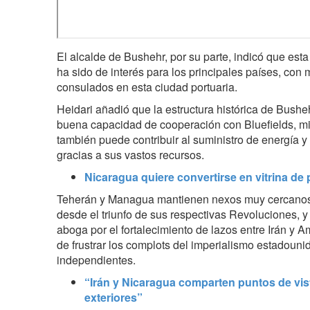
El alcalde de Bushehr, por su parte, indicó que es
ha sido de interés para los principales países, co
consulados en esta ciudad portuaria.
Heidari añadió que la estructura histórica de Bush
buena capacidad de cooperación con Bluefields, mie
también puede contribuir al suministro de energía 
gracias a sus vastos recursos.
Nicaragua quiere convertirse en vitrina de
Teherán y Managua mantienen nexos muy cercanos 
desde el triunfo de sus respectivas Revoluciones, y 
aboga por el fortalecimiento de lazos entre Irán y 
de frustrar los complots del imperialismo estadouni
independientes.
“Irán y Nicaragua comparten puntos de vist
exteriores”