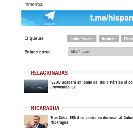
mmo/rba
Etiquetas
Golfo Pérsico
Bushehr
Ebra
Enlace corto
RELACIONADAS
‘EEUU acabará en fondo del Golfo Pérsico si c
provocaciones’
NICARAGUA
Tras Cuba, EEUU se centra en derrocar al Gobi
Nicaragua