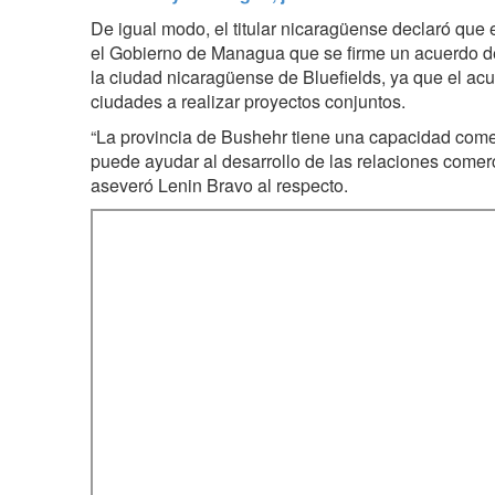
De igual modo, el titular nicaragüense declaró que
el Gobierno de Managua
que se firme un acuerdo 
la ciudad nicaragüense de Bluefields, ya que el ac
ciudades a realizar proyectos conjuntos.
“La provincia de Bushehr tiene una capacidad come
puede ayudar al desarrollo de las relaciones comerc
aseveró Lenin Bravo al respecto.