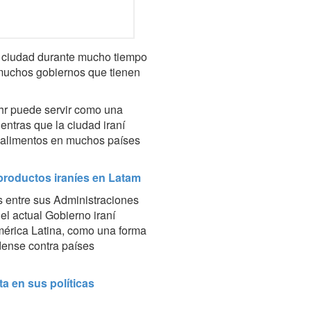
ta ciudad durante mucho tiempo
n muchos gobiernos que tienen
ehr puede servir como una
ntras que la ciudad iraní
y alimentos en muchos países
 productos iraníes en Latam
entre sus Administraciones
el actual Gobierno iraní
América Latina, como una forma
dense contra países
a en sus políticas