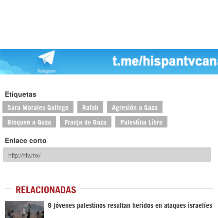
Etiquetas
Sara Morales Gallego
Rafah
Agresión a Gaza
Bloqueo a Gaza
Franja de Gaza
Palestina Libre
Enlace corto
RELACIONADAS
9 jóvenes palestinos resultan heridos en ataques israelíes