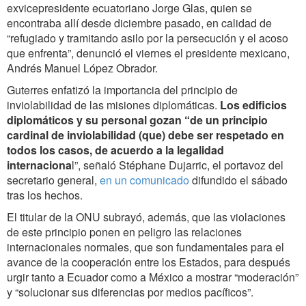
exvicepresidente ecuatoriano Jorge Glas, quien se
encontraba allí desde diciembre pasado, en calidad de
“refugiado y tramitando asilo por la persecución y el acoso
que enfrenta”, denunció el viernes el presidente mexicano,
Andrés Manuel López Obrador.
Guterres enfatizó la importancia del principio de
inviolabilidad de las misiones diplomáticas.
Los edificios
diplomáticos y su personal gozan “de un principio
cardinal de inviolabilidad (que) debe ser respetado en
todos los casos, de acuerdo a la legalidad
internaciona
l”, señaló Stéphane Dujarric, el portavoz del
secretario general,
en un comunicado
difundido el sábado
tras los hechos.
El titular de la ONU subrayó, además, que las violaciones
de este principio ponen en peligro las relaciones
internacionales normales, que son fundamentales para el
avance de la cooperación entre los Estados, para después
urgir tanto a Ecuador como a México a mostrar “moderación”
y “solucionar sus diferencias por medios pacíficos”.