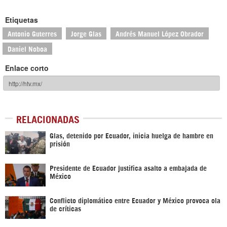
Etiquetas
Antonio Guterres
Jorge Glas
Andrés Manuel López Obrador
Daniel Noboa
Enlace corto
RELACIONADAS
Glas, detenido por Ecuador, inicia huelga de hambre en
prisión
Presidente de Ecuador justifica asalto a embajada de
México
Conflicto diplomático entre Ecuador y México provoca ola
de críticas