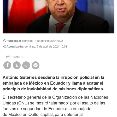
domingo, 7 de abril de 2024 9:22
Publicada:
domingo, 7 de abril de 2024 10:01
Actualizada:
Imprimir
António Guterres desdeña la irrupción policial en la
embajada de México en Ecuador y llama a acatar el
principio de inviolabidad de misiones diplomáticas.
El secretario general de la Organización de las Naciones
Unidas (ONU) se mostró “alarmado” por el asalto de las
fuerzas de seguridad de Ecuador a la embajada
de México en Quito, capital, para detener al