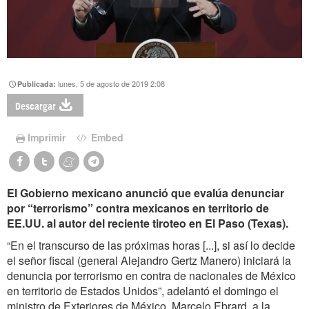
lunes, 5 de agosto de 2019 2:08
Publicada:
Descargar
Imprimir
Embed
El Gobierno mexicano anunció que evalúa denunciar
por “terrorismo” contra mexicanos en territorio de
EE.UU. al autor del reciente tiroteo en El Paso (Texas).
“En el transcurso de las próximas horas [...], si así lo decide
el señor fiscal (general Alejandro Gertz Manero) iniciará la
denuncia por terrorismo en contra de nacionales de México
en territorio de Estados Unidos”, adelantó el domingo el
ministro de Exteriores de México, Marcelo Ebrard, a la