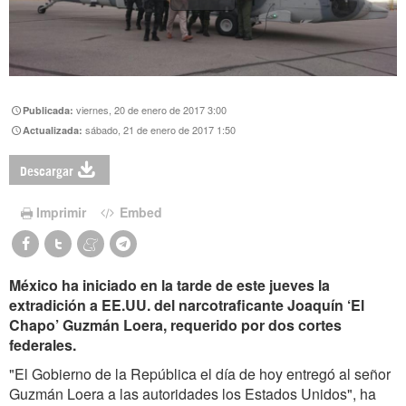
viernes, 20 de enero de 2017 3:00
Publicada:
sábado, 21 de enero de 2017 1:50
Actualizada:
Descargar
Imprimir
Embed
México ha iniciado en la tarde de este jueves la
extradición a EE.UU. del narcotraficante Joaquín ‘El
Chapo’ Guzmán Loera, requerido por dos cortes
federales.
"El Gobierno de la República el día de hoy entregó al señor
Guzmán Loera a las autoridades los Estados Unidos", ha