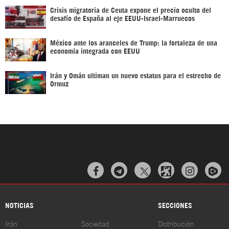
Crisis migratoria de Ceuta expone el precio oculto del
desafío de España al eje EEUU-Israel-Marruecos
México ante los aranceles de Trump: la fortaleza de una
economía integrada con EEUU
Irán y Omán ultiman un nuevo estatus para el estrecho de
Ormuz



NOTICIAS
SECCIONES
Irán
Sociedad
Distribución