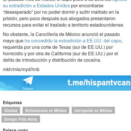
su extradición a Estados Unidos
por encontrarse
“desesperado” por no poder dormir y sufrir maltrato en la
prisión, pero poco después sus abogados presentaron
recursos para evitar el traslado a territorio estadounidense.
No obstante, la Cancillería de México anunció el pasado
mayo que
ha concedido la extradición a EE.UU. del capo
,
requerida por una corte de Texas (sur de EE.UU.) por
homicidio y por otra de California (sur de EE.UU.) por el
delito de introducción y distribución de cocaína.
mkh/mla/myd/hnb
Etiquetas
Sinaloa
Delincuencia en México
Corrupción en México
Enrique Peña Nieto
Enlace corto