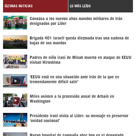
ÚLTIMAS NOTICIAS
LO MÁS LEÍDO
Conozca a los nuevos altos mandos militares de Irán
designados por Líder
Brigada 401 israelí queda diezmada tras una cadena de
bajas de sus mandos
Padres de niño iraní de Minab muerto en ataque de EEUU
visitan Hiroshima
‘EEUU está en una situación ante Irán de la que es
tremendamente difícil salir’
Miles asisten a la procesión anual de Arbaín en
Washington
Presidente iraní visita al Líder: su mensaje es preservar
‘unidad nacional’
Nuevo hospital de campaña abre hoy en el devastado