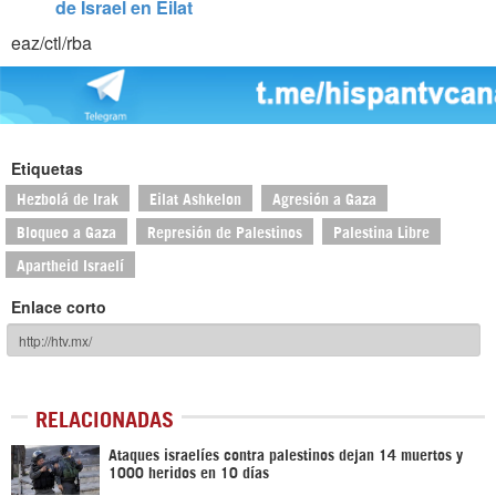
de Israel en Eilat
eaz/ctl/rba
Etiquetas
Hezbolá de Irak
Eilat Ashkelon
Agresión a Gaza
Bloqueo a Gaza
Represión de Palestinos
Palestina Libre
Apartheid Israelí
Enlace corto
RELACIONADAS
Ataques israelíes contra palestinos dejan 14 muertos y
1000 heridos en 10 días