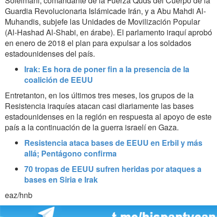
Soleimani, comandante de la Fuerza Quds del Cuerpo de la
Guardia Revolucionaria Islámicade Irán, y a Abu Mahdi Al-
Muhandis, subjefe las Unidades de Movilización Popular
(Al-Hashad Al-Shabi, en árabe). El parlamento iraquí aprobó
en enero de 2018 el plan para expulsar a los soldados
estadounidenses del país.
Irak: Es hora de poner fin a la presencia de la
coalición de EEUU
Entretanton, en los últimos tres meses, los grupos de la
Resistencia iraquíes atacan casi diariamente las bases
estadounidenses en la región en respuesta al apoyo de este
país a la continuación de la guerra israelí en Gaza.
Resistencia ataca bases de EEUU en Erbil y más
allá; Pentágono confirma
70 tropas de EEUU sufren heridas por ataques a
bases en Siria e Irak
eaz/hnb