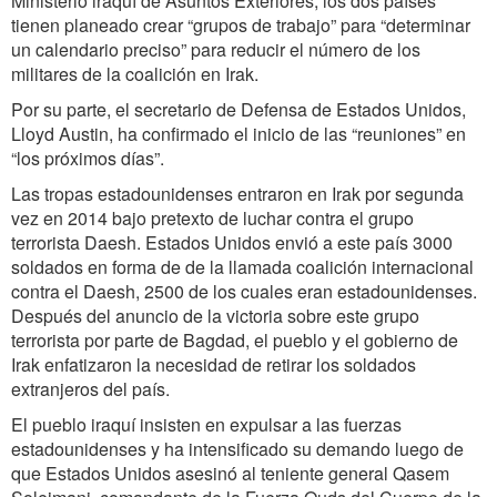
Ministerio iraquí de Asuntos Exteriores, los dos países
tienen planeado crear “grupos de trabajo” para “determinar
un calendario preciso” para reducir el número de los
militares de la coalición en Irak.
Por su parte, el secretario de Defensa de Estados Unidos,
Lloyd Austin, ha confirmado el inicio de las “reuniones” en
“los próximos días”.
Las tropas estadounidenses entraron en Irak por segunda
vez en 2014 bajo pretexto de luchar contra el grupo
terrorista Daesh. Estados Unidos envió a este país 3000
soldados en forma de de la llamada coalición internacional
contra el Daesh, 2500 de los cuales eran estadounidenses.
Después del anuncio de la victoria sobre este grupo
terrorista por parte de Bagdad, el pueblo y el gobierno de
Irak enfatizaron la necesidad de retirar los soldados
extranjeros del país.
El pueblo iraquí insisten en expulsar a las fuerzas
estadounidenses y ha intensificado su demando luego de
que Estados Unidos asesinó al teniente general Qasem