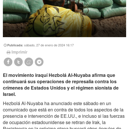
sábado, 27 de enero de 2024 16:17
Publicada:
Imprimir
El movimiento iraquí Hezbolá Al-Nuyaba afirma que
continuará sus operaciones de represalia contra los
crímenes de Estados Unidos y el régimen sionista de
Israel.
Hezbolá Al-Nuyaba ha anunciado este sábado en un
comunicado que está en contra de todos los aspectos de la
presencia e intervención de EE.UU., e incluso si las fuerzas
de ocupación estadounidense se retiran de Irak, la
Resistencia en la próxima etapa buscará otros ángulos de