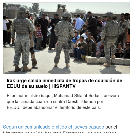
Irak urge salida inmediata de tropas de coalición de
EEUU de su suelo | HISPANTV
El primer ministro iraquí, Muhamad Shia al-Sudani, asevera
que la llamada coalición contra Daesh, liderada por
EE.UU., debe abandonar el territorio de este país.
Según un comunicado emitido el jueves pasado
por el