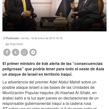
viernes, 18 de enero de 2019 16:18
Publicada:
Imprimir
El primer ministro de Irak alerta de las “consecuencias
peligrosas” que podría tener para todo el oeste de Asia
un ataque de Israel en territorio iraquí.
La advertencia del premier Adel Abdul Mahdi sobre un
posible ataque israelí a las bases de las Unidades de
Movilización Popular iraquíes (Al-Hashad Al-Shabi, en
árabe) salió a la luz ayer jueves en declaraciones de un
responsable gubernamental iraquí a la cadena rusa
RT
sobre una reunión mantenida el 9 de enero entre el