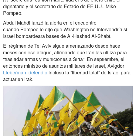
dignatario y el secretario de Estado de EE.UU., Mike
Pompeo.
Abdul Mahdi lanzó la alerta en el encuentro
cuando Pompeo le dijo que Washington no intervendría si
Israel bombardeara bases de Al-Hashad Al-Shabi.
El régimen de Tel Aviv sigue amenazando desde hace
meses con ese ataque, afirmando que Irán las utiliza para
“trasladar armas y municiones a Siria”. En septiembre, el
entonces ministro de asuntos militares de Israel, Avigdor
Lieberman, defendió
incluso la “libertad total” de Israel para
actuar en Irak.