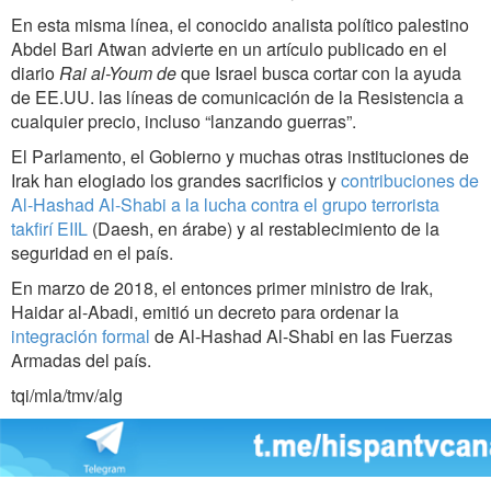
En esta misma línea, el conocido analista político palestino
Abdel Bari Atwan advierte en un artículo publicado en el
diario
Rai al-Youm de
que Israel busca cortar con la ayuda
de EE.UU. las líneas de comunicación de la Resistencia a
cualquier precio, incluso “lanzando guerras”.
El Parlamento, el Gobierno y muchas otras instituciones de
Irak han elogiado los grandes sacrificios y
contribuciones de
Al-Hashad Al-Shabi a la lucha contra el grupo terrorista
takfirí EIIL
(Daesh, en árabe) y al restablecimiento de la
seguridad en el país.
En marzo de 2018, el entonces primer ministro de Irak,
Haidar al-Abadi, emitió un decreto para ordenar la
integración formal
de Al-Hashad Al-Shabi en las Fuerzas
Armadas del país.
tqi/mla/tmv/alg