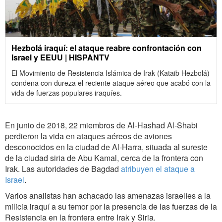
Hezbolá iraquí: el ataque reabre confrontación con
Israel y EEUU | HISPANTV
El Movimiento de Resistencia Islámica de Irak (Kataib Hezbolá)
condena con dureza el reciente ataque aéreo que acabó con la
vida de fuerzas populares iraquíes.
En junio de 2018, 22 miembros de Al-Hashad Al-Shabi
perdieron la vida en ataques aéreos de aviones
desconocidos en la ciudad de Al-Harra, situada al sureste
de la ciudad siria de Abu Kamal, cerca de la frontera con
Irak. Las autoridades de Bagdad
atribuyen el ataque a
Israel
.
Varios analistas han achacado las amenazas israelíes a la
milicia iraquí a su temor por la presencia de las fuerzas de la
Resistencia en la frontera entre Irak y Siria.