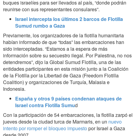
buques israelíes para ser llevados al país, “donde podrán
reunirse con sus representantes consulares”.
Israel intercepta los últimos 2 barcos de Flotilla
Sumud rumbo a Gaza
Previamente, los organizadores de la flotilla humanitaria
habían informado de que “todas” las embarcaciones han
sido interceptadas. “Estamos a la espera de más
información sobre su secuestro ilegal. Por Palestina, no nos
detendremos”, dijo la Global Sumud Flotilla, una de las
entidades participantes en esta misión junto a la Coalición
de la Flotilla por la Libertad de Gaza (Freedom Flotilla
Coalition) y organizaciones de Turquía, Malasia e
Indonesia.
España y otros 9 países condenan ataques de
Israel contra Flotilla Sumu
d
Con la participación de 54 embarcaciones, la flotilla zarpó el
jueves desde la ciudad turca de Marmaris, en un
nuevo
intento por romper el bloqueo impuesto
por Israel a Gaza
desde 2007.