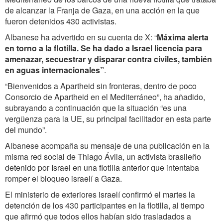
de alcanzar la Franja de Gaza, en una acción en la que
fueron detenidos 430 activistas.
Albanese ha advertido en su cuenta de X: “
Máxima alerta
en torno a la flotilla. Se ha dado a Israel licencia para
amenazar, secuestrar y disparar contra civiles, también
en aguas internacionales”
.
“Bienvenidos a Apartheid sin fronteras, dentro de poco
Consorcio de Apartheid en el Mediterráneo”, ha añadido,
subrayando a continuación que la situación “es una
vergüenza para la UE, su principal facilitador en esta parte
del mundo”.
Albanese acompaña su mensaje de una publicación en la
misma red social de Thiago Ávila, un activista brasileño
detenido por Israel en una flotilla anterior que intentaba
romper el bloqueo israelí a Gaza.
El ministerio de exteriores israelí confirmó el martes la
detención de los 430 participantes en la flotilla, al tiempo
que afirmó que todos ellos habían sido trasladados a