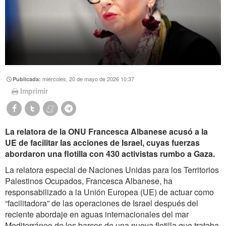
miércoles, 20 de mayo de 2026 10:37
Publicada:
Imprimir
La relatora de la ONU Francesca Albanese acusó a la
UE de facilitar las acciones de Israel, cuyas fuerzas
abordaron una flotilla con 430 activistas rumbo a Gaza.
La relatora especial de Naciones Unidas para los Territorios
Palestinos Ocupados, Francesca Albanese, ha
responsabilizado a la Unión Europea (UE) de actuar como
“facilitadora” de las operaciones de Israel después del
reciente abordaje en aguas internacionales del mar
Mediterráneo de los barcos de una nueva flotilla que trataba