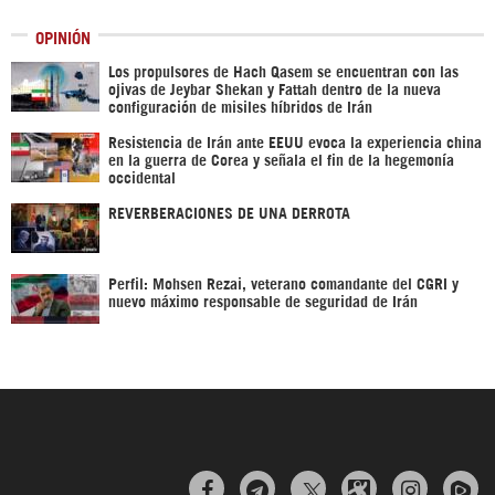
OPINIÓN
Los propulsores de Hach Qasem se encuentran con las
ojivas de Jeybar Shekan y Fattah dentro de la nueva
configuración de misiles híbridos de Irán
Resistencia de Irán ante EEUU evoca la experiencia china
en la guerra de Corea y señala el fin de la hegemonía
occidental
REVERBERACIONES DE UNA DERROTA
Perfil: Mohsen Rezai, veterano comandante del CGRI y
nuevo máximo responsable de seguridad de Irán


