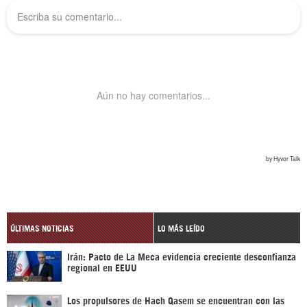
ÚLTIMAS NOTICIAS
LO MÁS LEÍDO
Irán: Pacto de La Meca evidencia creciente desconfianza
regional en EEUU
Los propulsores de Hach Qasem se encuentran con las