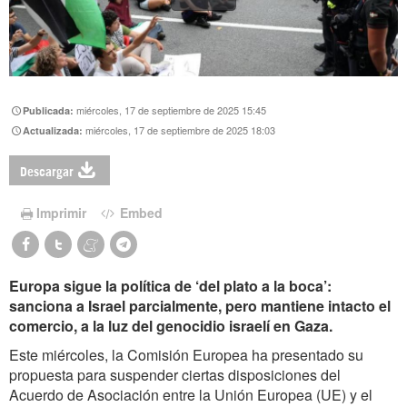
miércoles, 17 de septiembre de 2025 15:45
Publicada:
miércoles, 17 de septiembre de 2025 18:03
Actualizada:
Descargar
Imprimir
Embed
Europa sigue la política de ‘del plato a la boca’:
sanciona a Israel parcialmente, pero mantiene intacto el
comercio, a la luz del genocidio israelí en Gaza.
Este miércoles, la Comisión Europea ha presentado su
propuesta para suspender ciertas disposiciones del
Acuerdo de Asociación entre la Unión Europea (UE) y el