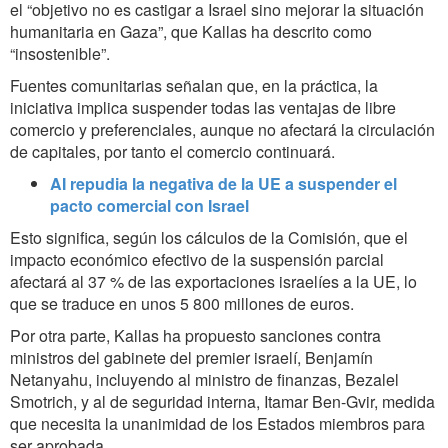
el “objetivo no es castigar a Israel sino mejorar la situación
humanitaria en Gaza”, que Kallas ha descrito como
“insostenible”.
Fuentes comunitarias señalan que, en la práctica, la
iniciativa implica suspender todas las ventajas de libre
comercio y preferenciales, aunque no afectará la circulación
de capitales, por tanto el comercio continuará.
AI repudia la negativa de la UE a suspender el
pacto comercial con Israel
Esto significa, según los cálculos de la Comisión, que el
impacto económico efectivo de la suspensión parcial
afectará al 37 % de las exportaciones israelíes a la UE, lo
que se traduce en unos 5 800 millones de euros.
Por otra parte, Kallas ha propuesto sanciones contra
ministros del gabinete del premier israelí, Benjamín
Netanyahu, incluyendo al ministro de finanzas, Bezalel
Smotrich, y al de seguridad interna, Itamar Ben-Gvir, medida
que necesita la unanimidad de los Estados miembros para
ser aprobada.