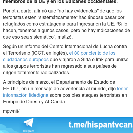
miembros de la UE y en los Balcanes occidentales.
Por otra parte, afirmó que “no hay evidencias” de que los
terroristas estén “sistemáticamente” haciéndose pasar por
refugiados como estratagema para ingresar en la UE. “Sí lo
hacen, tenemos algunos casos, pero no hay indicaciones de
que eso sea sistemático”, matizó.
Según un informe del Centro Internacional de Lucha contra
el Terrorismo (ICCT, en inglés),
el 30 por ciento de los
ciudadanos europeos
que viajaron a Siria e Irak para unirse
a los grupos terroristas han regresado a sus países de
origen totalmente radicalizados.
A principios de marzo, el Departamento de Estado de
EE.UU., en un mensaje de advertencia al mundo, dijo
tener
información fidedigna
sobre posibles ataques terroristas en
Europa de Daesh y Al-Qaeda.
mpv/nii/