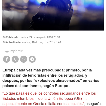
martes, 24 de mayo de 2016 23:53
Publicada:
martes, 16 de mayo de 2017 3:46
Actualizada:
Imprimir
Europa cada vez más preocupada: primero, por la
infiltración de terroristas entre los refugiados, y
después, por los “explosivos almacenados” en varios
países del continente, según Europol.
“Lo que pasa es que los controles secundarios entre los
Estados miembros —de la Unión Europea (UE)—,
especialmente en Grecia e Italia son esenciales”
, aseguró el