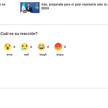
n en
Irán, preparado para el peor escenario ante la 
EEUU