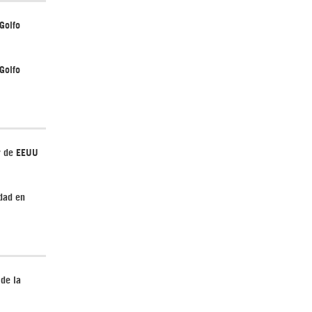
Golfo
Golfo
r de EEUU
dad en
 de la