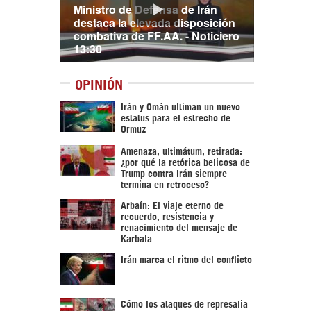
Ministro de Defensa de Irán
destaca la elevada disposición
combativa de FF.AA. - Noticiero
13:30
OPINIÓN
Irán y Omán ultiman un nuevo
estatus para el estrecho de
Ormuz
Amenaza, ultimátum, retirada:
¿por qué la retórica belicosa de
Trump contra Irán siempre
termina en retroceso?
Arbaín: El viaje eterno de
recuerdo, resistencia y
renacimiento del mensaje de
Karbala
Irán marca el ritmo del conflicto
Cómo los ataques de represalia