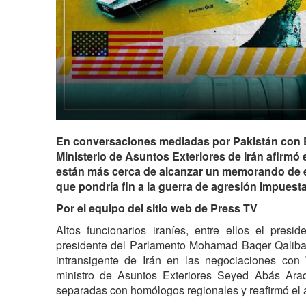
En conversaciones mediadas por Pakistán con 
Ministerio de Asuntos Exteriores de Irán afirmó
están más cerca de alcanzar un memorando de 
que pondría fin a la guerra de agresión impuesta
Por el equipo del sitio web de Press TV
Altos funcionarios iraníes, entre ellos el pres
presidente del Parlamento Mohamad Baqer Qalibaf, 
intransigente de Irán en las negociaciones con
ministro de Asuntos Exteriores Seyed Abás Ara
separadas con homólogos regionales y reafirmó el