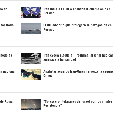
do de
Irán insta a EEUU a abandonar cuanto antes el 
Pérsico
izar Golfo
EEUU advierte que protegerá la navegación en 
Pérsico
 noticias
Irán evoca ataque a Hiroshima: arsenal nuclea
amenaza a humanidad
ón nacional
Analista: acuerdo Irán-Omán refuerza la seguri
Ormuz
 de Rusia
“Colapsaron telarañas de Israel por los misiles
Resistencia”