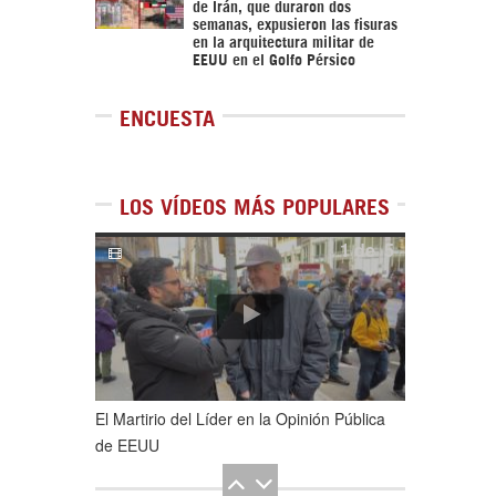
de Irán, que duraron dos
semanas, expusieron las fisuras
en la arquitectura militar de
EEUU en el Golfo Pérsico
ENCUESTA
LOS VÍDEOS MÁS POPULARES
1
de
5
El Martirio del Líder en la Opinión Pública
de EEUU