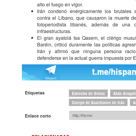
alto el fuego en vigor.
Irán condenó enérgicamente los brutales a
contra el Líbano, que causaron la muerte d
fotoperiodista libanés, además de una d
infraestructuras.
El gran ayatolá Isa Qasem, el clérigo mus
Baréin, criticó duramente las políticas agre
Irán y afirmó que ninguna persona racio
defenderse en la actual guerra impuesta por E
Etiquetas
Estrecho de Ormuz
Abás Araqch
Cuerpo de Guardianes de Irán
A
Enlace corto