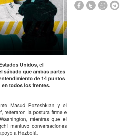
Estados Unidos, el
 el sábado que ambas partes
entendimiento de 14 puntos
 en todos los frentes.
idente Masud Pezeshkian y el
reiteraron la postura firme e
 Washington, mientras que el
qchi mantuvo conversaciones
 apoyo a Hezbolá.