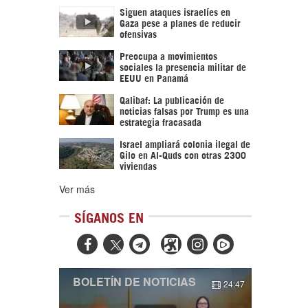
Siguen ataques israelíes en
Gaza pese a planes de reducir
ofensivas
Preocupa a movimientos
sociales la presencia militar de
EEUU en Panamá
Qalibaf: La publicación de
noticias falsas por Trump es una
estrategia fracasada
Israel ampliará colonia ilegal de
Gilo en Al-Quds con otras 2300
viviendas
Ver más
SÍGANOS EN



BOLETÍN DE NOTICIAS
24:47