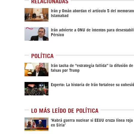
RELACIONADAS
Irán y Omán abordan el artículo 5 del memoran
Islamabad
Irán advierte a ONU de intentos para desestabil
Pérsico
POLÍTICA
Irán tacha de “estrategia fallida” la difusión de
falsas por Trump
Experto: La historia de Irán fortalece su cohesi
LO MÁS LEÍDO DE POLÍTICA
‎‘Habrá guerra nuclear si EEUU cruza línea roja
en Siria’‎