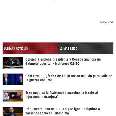
ÚLTIMAS NOTICIAS
LO MÁS LEÍDO
Colombia estrena presidente y Cepeda anuncia un
Gabinete opositor - Noticiero 02:30
CNN revela: Ejército de EEUU busca una vía para salir de
la guerra con Irán
‘Irán impulsa la fraternidad musulmana frente al
injerencia extranjera’
Irán: mentalidad de EEUU sigue igual: aniquilar a
naciones como en Hiroshima