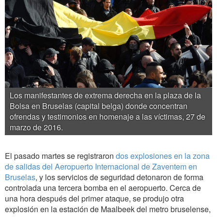
Los manifestantes de extrema derecha en la plaza de la
Bolsa en Bruselas (capital belga) donde concentran
ofrendas y testimonios en homenaje a las víctimas, 27 de
marzo de 2016.
El pasado martes se registraron
dos explosiones en la zona
de salidas del Aeropuerto Internacional de Zaventem en
Bruselas
, y los servicios de seguridad detonaron de forma
controlada una tercera bomba en el aeropuerto. Cerca de
una hora después del primer ataque, se produjo otra
explosión en la estación de Maalbeek del metro bruselense,