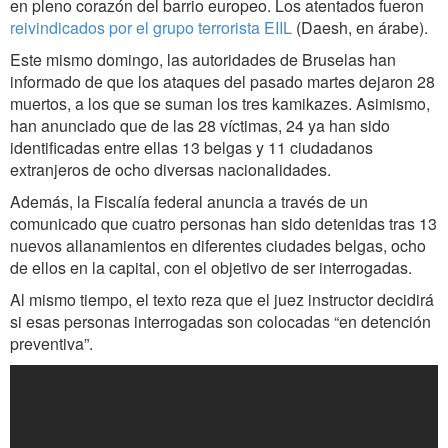
en pleno corazón del barrio europeo. Los atentados fueron
reivindicados por el grupo terrorista EIIL
(Daesh, en árabe).
Este mismo domingo, las autoridades de Bruselas han
informado de que los ataques del pasado martes dejaron 28
muertos, a los que se suman los tres kamikazes. Asimismo,
han anunciado que de las 28 víctimas, 24 ya han sido
identificadas entre ellas 13 belgas y 11 ciudadanos
extranjeros de ocho diversas nacionalidades.
Además, la Fiscalía federal anuncia a través de un
comunicado que cuatro personas han sido detenidas tras 13
nuevos allanamientos en diferentes ciudades belgas, ocho
de ellos en la capital, con el objetivo de ser interrogadas.
Al mismo tiempo, el texto reza que el juez instructor decidirá
si esas personas interrogadas son colocadas “en detención
preventiva”.