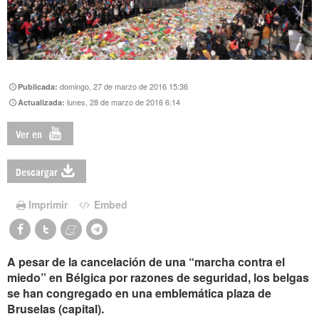
domingo, 27 de marzo de 2016 15:36
Publicada:
lunes, 28 de marzo de 2016 6:14
Actualizada:
Ver en
Descargar
Imprimir
Embed
A pesar de la cancelación de una “marcha contra el
miedo” en Bélgica por razones de seguridad, los belgas
se han congregado en una emblemática plaza de
Bruselas (capital).