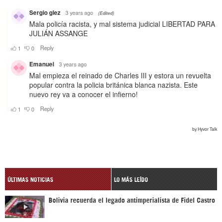
ÚLTIMAS NOTICIAS
LO MÁS LEÍDO
Bolivia recuerda el legado antimperialista de Fidel Castro