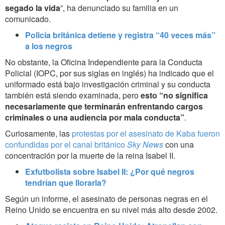
segado la vida
”, ha denunciado su familia en un
comunicado.
Policía británica detiene y registra “40 veces más”
a los negros
No obstante, la Oficina Independiente para la Conducta
Policial (IOPC, por sus siglas en inglés) ha indicado que el
uniformado está bajo investigación criminal y su conducta
también está siendo examinada, pero
esto “no significa
necesariamente que terminarán enfrentando cargos
criminales o una audiencia por mala conducta”
.
Curiosamente, las
protestas por el asesinato de Kaba fueron
confundidas por el canal británico
Sky News
con una
concentración por la muerte de la reina Isabel II.
Exfutbolista sobre Isabel II: ¿Por qué negros
tendrían que llorarla?
Según un informe, el asesinato de personas negras en el
Reino Unido se encuentra en su nivel más alto desde 2002.