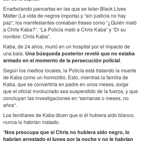
Enarbolando pancartas en las que se leían Black Lives
Matter (La vida de negros importa) y “sin justicia no hay
paz”, los manifestantes coreaban frases como “¿Quién mató
a Chris Kaba?”, “La Policía mató a Chris Kaba” y “Di su
nombre: Chris Kaba”.
Kaba, de 24 años, murió en un hospital por el impacto de
una bala.
Una búsqueda posterior reveló que no estaba
armado en el momento de la persecución policial
.
Según los medios locales, la Policía está tratando la muerte
de Kaba como un homicidio. Esto, mientras la familia de
Kaba, que se convertiría en padre en unos meses, exige
que el oficial involucrado sea suspendido de la fuerza, y que
concluyan las investigaciones en “semanas o meses, no
años”.
Los familiares de Kaba dicen que si él hubiera sido blanco,
nunca lo habrían matado.
“
Nos preocupa que si Chris no hubiera sido negro, lo
habrían arrestado el lunes por la noche y no le habrían