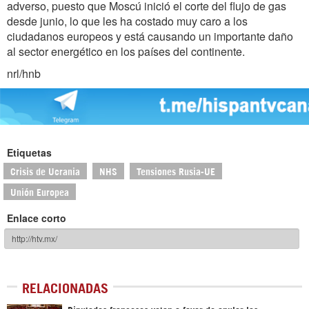
adverso, puesto que Moscú inició el corte del flujo de gas
desde junio, lo que les ha costado muy caro a los
ciudadanos europeos y está causando un importante daño
al sector energético en los países del continente.
nrl/hnb
Etiquetas
Crisis de Ucrania
NHS
Tensiones Rusia-UE
Unión Europea
Enlace corto
RELACIONADAS