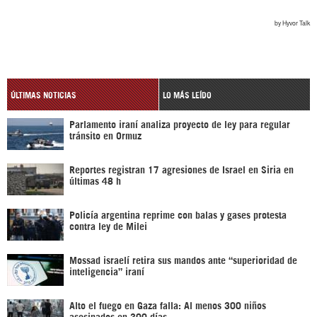
ÚLTIMAS NOTICIAS
LO MÁS LEÍDO
Parlamento iraní analiza proyecto de ley para regular
tránsito en Ormuz
Reportes registran 17 agresiones de Israel en Siria en
últimas 48 h
Policía argentina reprime con balas y gases protesta
contra ley de Milei
Mossad israelí retira sus mandos ante “superioridad de
inteligencia” iraní
Alto el fuego en Gaza falla: Al menos 300 niños
asesinados en 300 días