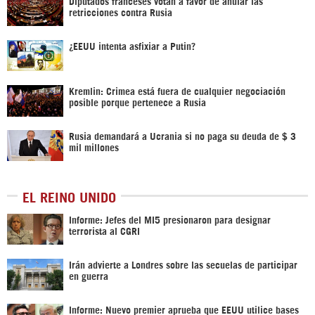
Diputados franceses votan a favor de anular las
retricciones contra Rusia
¿EEUU intenta asfixiar a Putin?
Kremlin: Crimea está fuera de cualquier negociación
posible porque pertenece a Rusia
Rusia demandará a Ucrania si no paga su deuda de $ 3
mil millones
EL REINO UNIDO
Informe: Jefes del MI5 presionaron para designar
terrorista al CGRI
Irán advierte a Londres sobre las secuelas de participar
en guerra
Informe: Nuevo premier aprueba que EEUU utilice bases