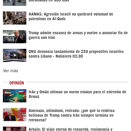
HAMAS: Agresión israelí no quebrará voluntad de
palestinos en Al-Quds
Trump admite escasez de armas y vuelve a anunciar fin de
guerra con Irán
ONU denuncia lanzamiento de 233 proyectiles israelíes
contra Líbano - Noticiero 02:30
Ver más
OPINIÓN
Irán y Omán ultiman un nuevo estatus para el estrecho de
Ormuz
Amenaza, ultimátum, retirada: ¿por qué la retórica
belicosa de Trump contra Irán siempre termina en
retroceso?
Arbaín: El viaje eterno de recuerdo, resistencia y