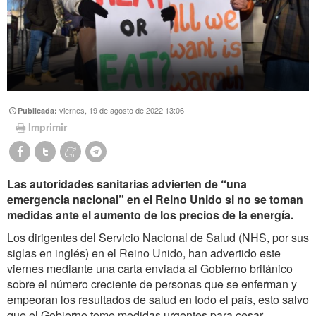
viernes, 19 de agosto de 2022 13:06
Publicada:
Imprimir
Las autoridades sanitarias advierten de “una
emergencia nacional” en el Reino Unido si no se toman
medidas ante el aumento de los precios de la energía.
Los dirigentes del Servicio Nacional de Salud (NHS, por sus
siglas en inglés) en el Reino Unido, han advertido este
viernes mediante una carta enviada al Gobierno británico
sobre el número creciente de personas que se enferman y
empeoran los resultados de salud en todo el país, esto salvo
que el Gobierno tome medidas urgentes para cesar