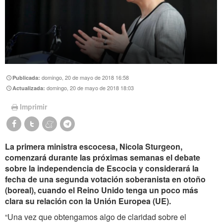
domingo, 20 de mayo de 2018 16:58
Publicada:
domingo, 20 de mayo de 2018 18:03
Actualizada:
Imprimir
La primera ministra escocesa, Nicola Sturgeon,
comenzará durante las próximas semanas el debate
sobre la independencia de Escocia y considerará la
fecha de una segunda votación soberanista en otoño
(boreal), cuando el Reino Unido tenga un poco más
clara su relación con la Unión Europea (UE).
“Una vez que obtengamos algo de claridad sobre el