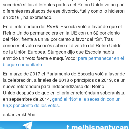
sucederá si las diferentes partes del Reino Unido votan por
diferentes resultados de ese divorcio, “tal y como lo hicieron
en 2016”, ha expresado.
En el referéndum del
Brexit
, Escocia votó a favor de que el
Reino Unido permaneciera en la UE con un 62 por ciento
del “No”, frente a un 38 por ciento a favor del “Sí”. Tras
conocer el voto escocés sobre el divorcio del Reino Unido
de la Unión Europea, Sturgeon dijo que Escocia había
emitido un “voto fuerte e inequívoco”
para permanecer en el
bloque comunitario
.
En marzo de 2017 el Parlamento de Escocia votó a favor de
la celebración, a finales de 2018 o principios de 2019, de un
nuevo referéndum para independizarse del Reino
Unido después de que en el primer referéndum soberanista,
en septiembre de 2014,
ganó el “No” a la secesión con un
55,3 por ciento de los votos
.
aaf/anz/mkh/rba