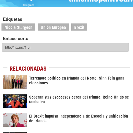
Etiquetas
Nicola Sturgeon
Unión Europea
Brexit
Enlace corto
RELACIONADAS
Terremoto político en Irlanda del Norte, Sinn Fein gana
elecciones
Soberanistas escoceses cerca del triunfo; Reino Unido se
tambalea
El Brexit impulsa independencia de Escocia y unificación
de Irlanda