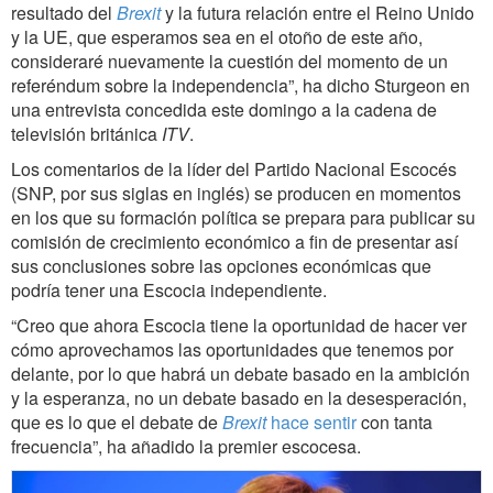
resultado del
Brexit
y la futura relación entre el Reino Unido
y la UE, que esperamos sea en el otoño de este año,
consideraré nuevamente la cuestión del momento de un
referéndum sobre la independencia”, ha dicho Sturgeon en
una entrevista concedida este domingo a la cadena de
televisión británica
ITV
.
Los comentarios de la líder del Partido Nacional Escocés
(SNP, por sus siglas en inglés) se producen en momentos
en los que su formación política se prepara para publicar su
comisión de crecimiento económico a fin de presentar así
sus conclusiones sobre las opciones económicas que
podría tener una Escocia independiente.
“Creo que ahora Escocia tiene la oportunidad de hacer ver
cómo aprovechamos las oportunidades que tenemos por
delante, por lo que habrá un debate basado en la ambición
y la esperanza, no un debate basado en la desesperación,
que es lo que el debate de
Brexit
hace sentir
con tanta
frecuencia”, ha añadido la premier escocesa.