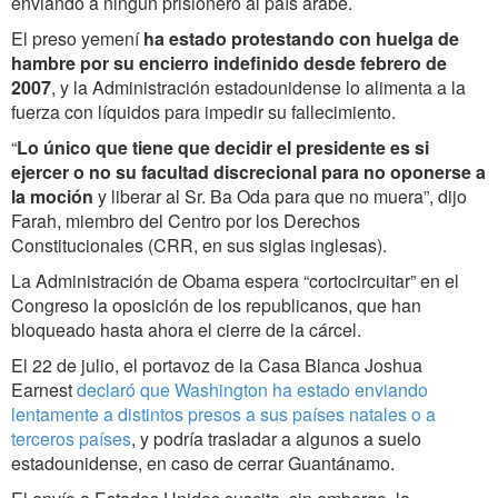
enviando a ningún prisionero al país árabe.
El preso yemení
ha estado protestando con huelga de
hambre por su encierro indefinido desde febrero de
2007
, y la Administración estadounidense lo alimenta a la
fuerza con líquidos para impedir su fallecimiento.
“
Lo único que tiene que decidir el presidente es si
ejercer o no su facultad discrecional para no oponerse a
la moción
y liberar al Sr. Ba Oda para que no muera”, dijo
Farah, miembro del Centro por los Derechos
Constitucionales (CRR, en sus siglas inglesas).
La Administración de Obama espera “cortocircuitar” en el
Congreso la oposición de los republicanos, que han
bloqueado hasta ahora el cierre de la cárcel.
El 22 de julio, el portavoz de la Casa Blanca Joshua
Earnest
declaró que Washington ha estado enviando
lentamente a distintos presos a sus países natales o a
terceros países
, y podría trasladar a algunos a suelo
estadounidense, en caso de cerrar Guantánamo.