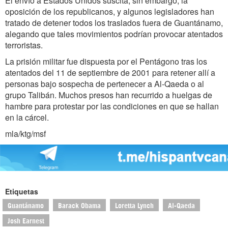
El envío a Estados Unidos suscita, sin embargo, la
oposición de los republicanos, y algunos legisladores han
tratado de detener todos los traslados fuera de Guantánamo,
alegando que tales movimientos podrían provocar atentados
terroristas.
La prisión militar fue dispuesta por el Pentágono tras los
atentados del 11 de septiembre de 2001 para retener allí a
personas bajo sospecha de pertenecer a Al-Qaeda o al
grupo Talibán. Muchos presos han recurrido a huelgas de
hambre para protestar por las condiciones en que se hallan
en la cárcel.
mla/ktg/msf
Etiquetas
Guantánamo
Barack Obama
Loretta Lynch
Al-Qaeda
Josh Earnest