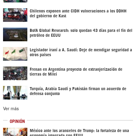
Chilenos exponen ante CIDH vulneraciones a los DDHH
del gobierno de Kast
BofA Global Research: solo quedan 43 días para el fin del
petróleo de EEUU
Legislador iraní a A. Saudí: Deje de mendigar seguridad a
otros países
Frenan en Argentina proyecto de extranjerización de
tierras de Milei
Turquía, Arabia Saudí y Pakistán firman un acuerdo de
defensa conjunto
Ver más
OPINIÓN
México ante los aranceles de Trump: la fortaleza de una
economía integrada con EEUU