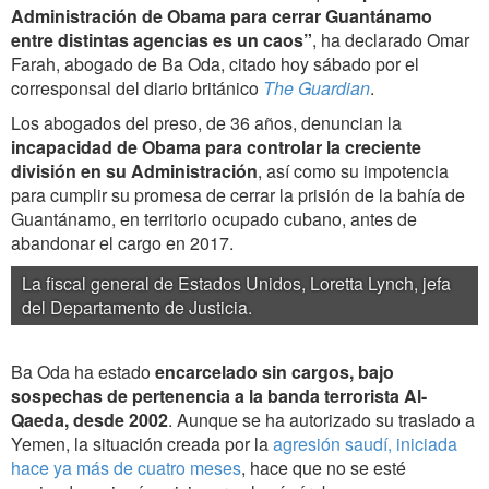
Administración de Obama para cerrar Guantánamo
entre distintas agencias es un caos”
, ha declarado Omar
Farah, abogado de Ba Oda, citado hoy sábado por el
corresponsal del diario británico
The Guardian
.
Los abogados del preso, de 36 años, denuncian la
incapacidad de Obama para controlar la creciente
división en su Administración
, así como su impotencia
para cumplir su promesa de cerrar la prisión de la bahía de
Guantánamo, en territorio ocupado cubano, antes de
abandonar el cargo en 2017.
La fiscal general de Estados Unidos, Loretta Lynch, jefa
del Departamento de Justicia.
Ba Oda ha estado
encarcelado sin cargos, bajo
sospechas de pertenencia a la banda terrorista Al-
Qaeda, desde 2002
. Aunque se ha autorizado su traslado a
Yemen, la situación creada por la
agresión saudí, iniciada
hace ya más de cuatro meses
, hace que no se esté