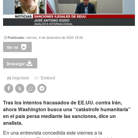
viernes, 4 de diciembre de 2020 18:26
Publicada:
Ver en
Descargar
Imprimir
Embed
Tras los intentos fracasados de EE.UU. contra Irán,
ahora Washington busca una “catástrofe humanitaria”
en el país persa mediante las sanciones, dice un
analista.
En una entrevista concedida este viernes a la