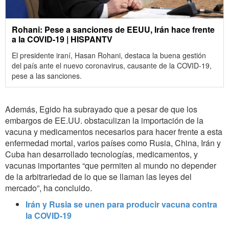
Rohani: Pese a sanciones de EEUU, Irán hace frente
a la COVID-19 | HISPANTV
El presidente iraní, Hasan Rohani, destaca la buena gestión
del país ante el nuevo coronavirus, causante de la COVID-19,
pese a las sanciones.
Además, Egido ha subrayado que a pesar de que los
embargos de EE.UU. obstaculizan la importación de la
vacuna y medicamentos necesarios para hacer frente a esta
enfermedad mortal, varios países como Rusia, China, Irán y
Cuba han desarrollado tecnologías, medicamentos, y
vacunas importantes “que permiten al mundo no depender
de la arbitrariedad de lo que se llaman las leyes del
mercado”, ha concluido.
Irán y Rusia se unen para producir vacuna contra
la COVID-19