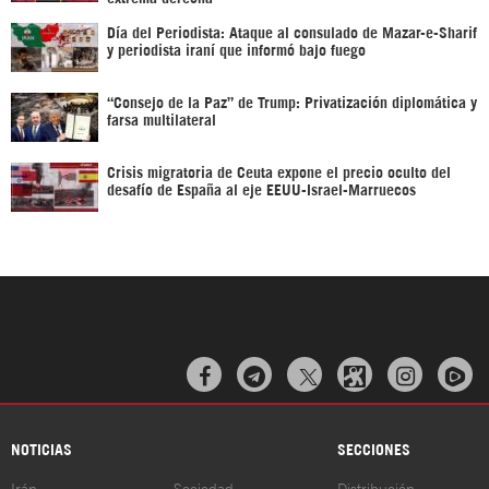
Día del Periodista: Ataque al consulado de Mazar-e-Sharif
y periodista iraní que informó bajo fuego
“Consejo de la Paz” de Trump: Privatización diplomática y
farsa multilateral
Crisis migratoria de Ceuta expone el precio oculto del
desafío de España al eje EEUU-Israel-Marruecos



NOTICIAS
SECCIONES
Irán
Sociedad
Distribución