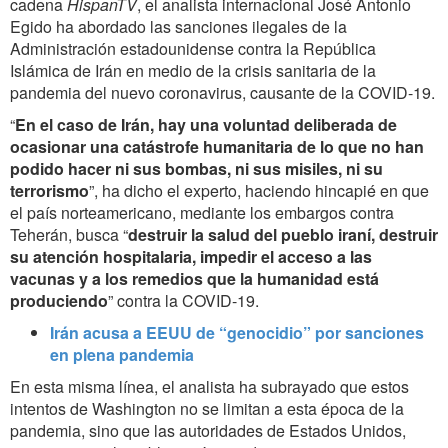
cadena
HispanTV
, el analista internacional José Antonio
Egido ha abordado las sanciones ilegales de la
Administración estadounidense contra la República
Islámica de Irán en medio de la crisis sanitaria de la
pandemia del nuevo coronavirus, causante de la COVID-19.
“
En el caso de Irán, hay una voluntad deliberada de
ocasionar una catástrofe humanitaria de lo que no han
podido hacer ni sus bombas, ni sus misiles, ni su
terrorismo
”, ha dicho el experto, haciendo hincapié en que
el país norteamericano, mediante los embargos contra
Teherán, busca “
destruir la salud del pueblo iraní, destruir
su atención hospitalaria, impedir el acceso a las
vacunas y a los remedios que la humanidad está
produciendo
” contra la COVID-19.
Irán acusa a EEUU de “genocidio” por sanciones
en plena pandemia
En esta misma línea, el analista ha subrayado que estos
intentos de Washington no se limitan a esta época de la
pandemia, sino que las autoridades de Estados Unidos,