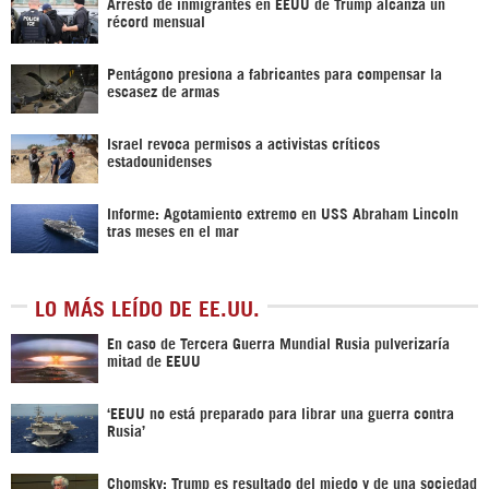
Arresto de inmigrantes en EEUU de Trump alcanza un
récord mensual
Pentágono presiona a fabricantes para compensar la
escasez de armas
Israel revoca permisos a activistas críticos
estadounidenses
Informe: Agotamiento extremo en USS Abraham Lincoln
tras meses en el mar
LO MÁS LEÍDO DE EE.UU.
En caso de Tercera Guerra Mundial Rusia pulverizaría
mitad de EEUU
‘EEUU no está preparado para librar una guerra contra
Rusia’
Chomsky: Trump es resultado del miedo y de una sociedad