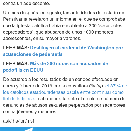
contra un adolescente.
Un mes después, en agosto, las autoridades del estado de
Pensilvania revelaron un informe en el que se comprobaba
que la Iglesia católica había encubierto a 300 “sacerdotes
depredadores”, que abusaron de unos 1000 menores
adolescentes, en su mayoría varones.
LEER MÁS:
Destituyen al cardenal de Washington por
acusaciones de pederastia
LEER MÁS:
Más de 300 curas son acusados de
pedofilia en EEUU
De acuerdo a los resultados de un sondeo efectuado en
enero y febrero de 2019 por la consultora
Gallup
,
el 37 % de
los católicos estadounidenses oscila entre continuar como
fiel de la Iglesia
o abandonarla ante el creciente número de
denuncias de abusos sexuales perpetrados por sacerdotes
contra jóvenes y menores.
ask/rha/ftm/msf