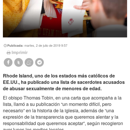
martes, 2 de julio de 2019 9:57
Publicada:
Imprimir
Rhode Island, uno de los estados más católicos de
EE.UU., ha publicado una lista de sacerdotes acusados
de abusar sexualmente de menores de edad.
El obispo Thomas Tobin, en una carta que acompaña a la
lista, llamó a su publicación “un momento difícil, pero
necesario” en la historia de la iglesia, además de “una
expresión de la transparencia que queremos alentar y la
responsabilidad que queremos aceptar”, según recogieron
ayer lunes los medios locales.