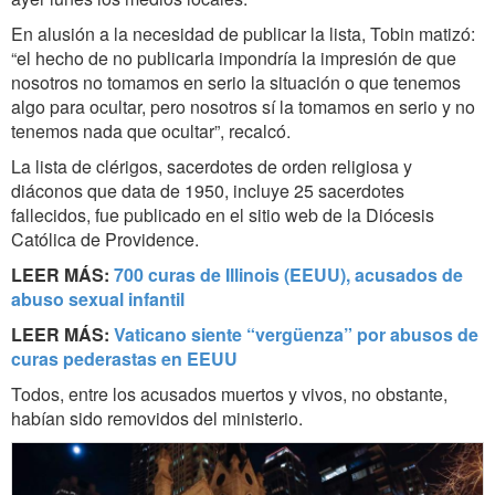
En alusión a la necesidad de publicar la lista, Tobin matizó:
“el hecho de no publicarla impondría la impresión de que
nosotros no tomamos en serio la situación o que tenemos
algo para ocultar, pero nosotros sí la tomamos en serio y no
tenemos nada que ocultar”, recalcó.
La lista de clérigos, sacerdotes de orden religiosa y
diáconos que data de 1950, incluye 25 sacerdotes
fallecidos, fue publicado en el sitio web de la Diócesis
Católica de Providence.
LEER MÁS:
700 curas de Illinois (EEUU), acusados de
abuso sexual infantil
LEER MÁS:
Vaticano siente “vergüenza” por abusos de
curas pederastas en EEUU
Todos, entre los acusados muertos y vivos, no obstante,
habían sido removidos del ministerio.