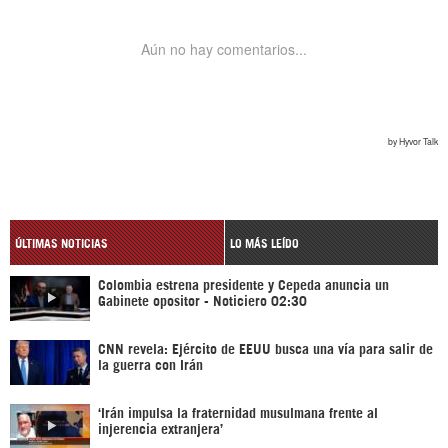
ÚLTIMAS NOTICIAS
LO MÁS LEÍDO
Colombia estrena presidente y Cepeda anuncia un
Gabinete opositor - Noticiero 02:30
CNN revela: Ejército de EEUU busca una vía para salir de
la guerra con Irán
‘Irán impulsa la fraternidad musulmana frente al
injerencia extranjera’