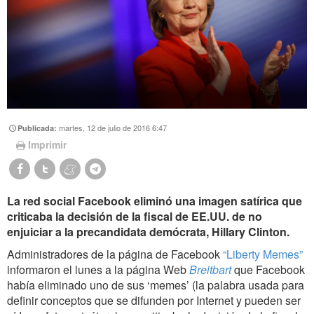
martes, 12 de julio de 2016 6:47
Publicada:
Imprimir
La red social Facebook eliminó una imagen satírica que
criticaba la decisión de la fiscal de EE.UU. de no
enjuiciar a la precandidata demócrata, Hillary Clinton.
Administradores de la página de Facebook
“Liberty Memes”
informaron el lunes a la página Web
Breitbart
que Facebook
había eliminado uno de sus ‘memes’ (la palabra usada para
definir conceptos que se difunden por Internet y pueden ser