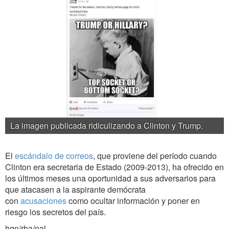
La imagen publicada ridiculizando a Clinton y Trump.
El
escándalo de correos
, que proviene del período cuando
Clinton era secretaria de Estado (2009-2013), ha ofrecido en
los últimos meses una oportunidad a sus adversarios para
que atacasen a la aspirante demócrata
con
acusaciones
como ocultar información y poner en
riesgo los secretos del país.
hgn/rha/nal