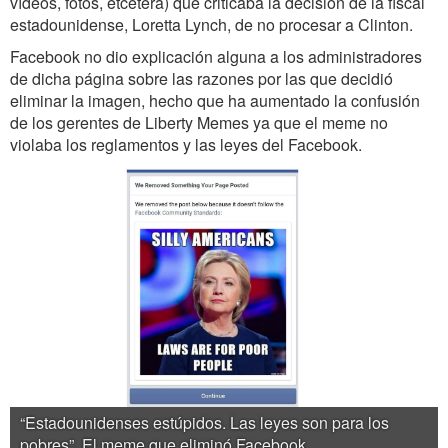
vídeos, fotos, etcétera) que criticaba la decisión de la fiscal
estadounidense, Loretta Lynch, de no procesar a Clinton.
Facebook no dio explicación alguna a los administradores
de dicha página sobre las razones por las que decidió
eliminar la imagen, hecho que ha aumentado la confusión
de los gerentes de Liberty Memes ya que el meme no
violaba los reglamentos y las leyes del Facebook.
“Estadounidenses estúpidos. Las leyes son para los
pobres”. El meme que eliminó Facebook.