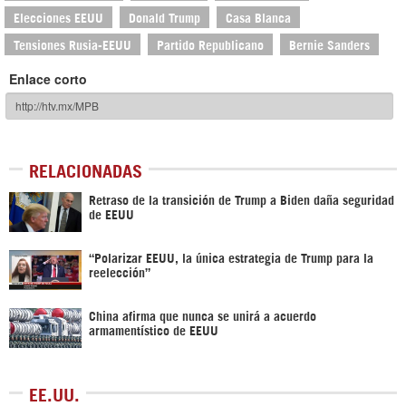
Elecciones EEUU
Donald Trump
Casa Blanca
Tensiones Rusia-EEUU
Partido Republicano
Bernie Sanders
Enlace corto
RELACIONADAS
Retraso de la transición de Trump a Biden daña seguridad
de EEUU
“Polarizar EEUU, la única estrategia de Trump para la
reelección”
China afirma que nunca se unirá a acuerdo
armamentístico de EEUU
EE.UU.