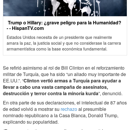
Trump o Hillary: ¿grave peligro para la Humanidad?
- - HispanTV.com
Estados Unidos necesita de un presidente que realmente
amara la paz, la justicia social y que no considerase la carrera
armamentística como la base económica fundamental.
Se refirió asimismo al rol de Bill Clinton en el reforzamiento
militar de Turquía, que ha sido “un aliado muy importante de
EE.UU.”. “
Clinton vertió armas a Turquía para ayudar a
llevar a cabo una vasta campaña de asesinatos,
destrucción y terror contra la minoría kurda
”, denunció.
En otra parte de sus declaraciones, el intelectual de 87 años
de edad volvió a mostrar su
rechazo
al presumible
nominado republicano a la Casa Blanca, Donald Trump,
explicando su popularidad.