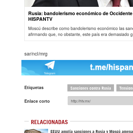
Rusia: bandolerismo económico de Occidente n
HISPANTV
Moscú describe como bandolerismo económico las sanc
afirmando que, no obstante, este país era demasiado g
sar/ncl/mrg
Etiquetas
Sanciones contra Rusia
Tension
Enlace corto
RELACIONADAS
EEUU amplía sanciones a Rusia y Moscú amena