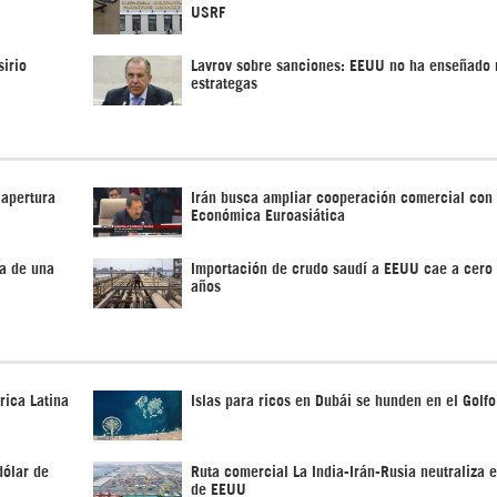
USRF
sirio
Lavrov sobre sanciones: EEUU no ha enseñado 
estrategas
 apertura
Irán busca ampliar cooperación comercial con
Económica Euroasiática
za de una
Importación de crudo saudí a EEUU cae a cero 
años
rica Latina
Islas para ricos en Dubái se hunden en el Golf
dólar de
Ruta comercial La India-Irán-Rusia neutraliza
de EEUU