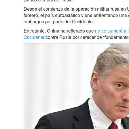
Desde el comienzo de la operación militar rusa en 
febrero, el país euroasiático viene enfrentando una 
embargos por parte del Occidente.
Entretanto, China ha reiterado que
no se sumará a 
Occidente
contra Rusia por carecer de “fundamentos