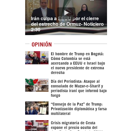
Irán culpa a EEUU por el cierre
del estrecho de Ormuz- Noticiero
2:30
OPINIÓN
El hombre de Trump en Bogotá:
Cómo Colombia se está
acercando a EEUU e Israel bajo
el nuevo presidente de extrema
derecha
Día del Periodista: Ataque al
consulado de Mazar-e-Sharif y
periodista iraní que informó bajo
fuego
“Consejo de la Paz” de Trump:
Privatización diplomática y farsa
multilateral
Crisis migratoria de Ceuta
expone el precio oculto del