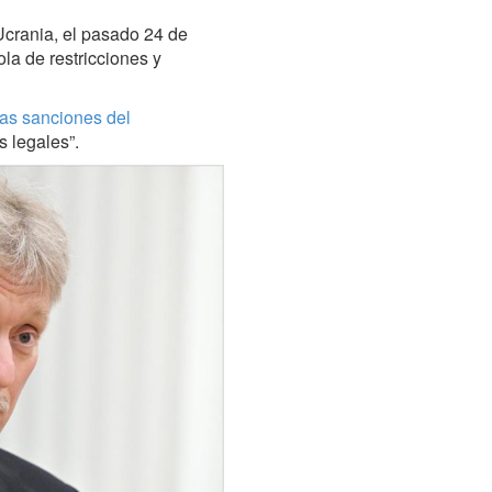
Ucrania, el pasado 24 de
ola de restricciones y
las sanciones del
 legales”.