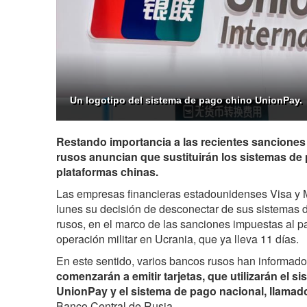
Un logotipo del sistema de pago chino UnionPay.
Restando importancia a las recientes sanciones 
rusos anuncian que sustituirán los sistemas de
plataformas chinas.
Las empresas financieras estadounidenses Visa y 
lunes su decisión de desconectar de sus sistemas 
rusos, en el marco de las sanciones impuestas al pa
operación militar en Ucrania, que ya lleva 11 días.
En este sentido, varios bancos rusos han informa
comenzarán a emitir tarjetas, que utilizarán el s
UnionPay y el sistema de pago nacional, llamad
Banco Central de Rusia.