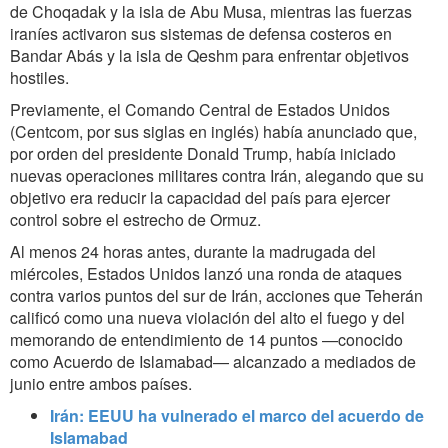
de Choqadak y la isla de Abu Musa, mientras las fuerzas
iraníes activaron sus sistemas de defensa costeros en
Bandar Abás y la isla de Qeshm para enfrentar objetivos
hostiles.
Previamente, el Comando Central de Estados Unidos
(Centcom, por sus siglas en inglés) había anunciado que,
por orden del presidente Donald Trump, había iniciado
nuevas operaciones militares contra Irán, alegando que su
objetivo era reducir la capacidad del país para ejercer
control sobre el estrecho de Ormuz.
Al menos 24 horas antes, durante la madrugada del
miércoles, Estados Unidos lanzó una ronda de ataques
contra varios puntos del sur de Irán, acciones que Teherán
calificó como una nueva violación del alto el fuego y del
memorando de entendimiento de 14 puntos —conocido
como Acuerdo de Islamabad— alcanzado a mediados de
junio entre ambos países.
Irán: EEUU ha vulnerado el marco del acuerdo de
Islamabad