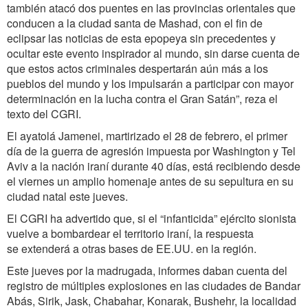
también atacó dos puentes en las provincias orientales que
conducen a la ciudad santa de Mashad, con el fin de
eclipsar las noticias de esta epopeya sin precedentes y
ocultar este evento inspirador al mundo, sin darse cuenta de
que estos actos criminales despertarán aún más a los
pueblos del mundo y los impulsarán a participar con mayor
determinación en la lucha contra el Gran Satán”, reza el
texto del CGRI.
El ayatolá Jamenei, martirizado el 28 de febrero, el primer
día de la guerra de agresión impuesta por Washington y Tel
Aviv a la nación iraní durante 40 días, está recibiendo desde
el viernes un amplio homenaje antes de su sepultura en su
ciudad natal este jueves.
El CGRI ha advertido que, si el “infanticida” ejército sionista
vuelve a bombardear el territorio iraní, la respuesta
se extenderá a otras bases de EE.UU. en la región.
Este jueves por la madrugada, informes daban cuenta del
registro de múltiples explosiones en las ciudades de Bandar
Abás, Sirik, Jask, Chabahar, Konarak, Bushehr, la localidad