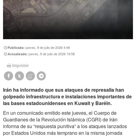
jueves, 9 de julio de 2026 4:48
Publicada:
jueves, 9 de julio de 2026 19:58
Actualizada:
Imprimir
Irán ha informado que sus ataques de represalia han
golpeado infraestructura e instalaciones importantes de
las bases estadounidenses en Kuwait y Baréin.
En un comunicado emitido este jueves, el Cuerpo de
Guardianes de la Revolución Islámica (CGRI) de Irán
informa de su “respuesta punitiva” a los ataques lanzados
por Estados Unidos más temprano en la misma jornada