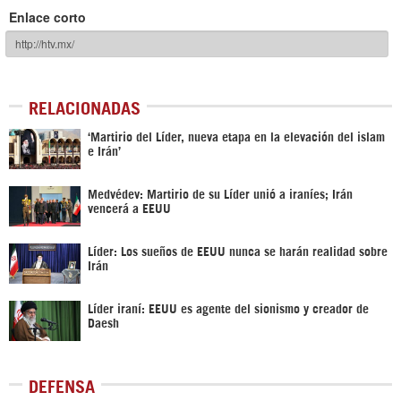
Enlace corto
RELACIONADAS
‘Martirio del Líder, nueva etapa en la elevación del islam
e Irán’
Medvédev: Martirio de su Líder unió a iraníes; Irán
vencerá a EEUU
Líder: Los sueños de EEUU nunca se harán realidad sobre
Irán
Líder iraní: EEUU es agente del sionismo y creador de
Daesh
DEFENSA