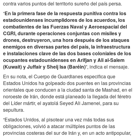
contra varios puntos del territorio sureño del país persa.
“
En la primera fase de la respuesta punitiva contra los
estadounidenses incumplidores de los acuerdos, los
combatientes de las Fuerzas Naval y Aeroespacial del
CGRI, durante operaciones conjuntas con misiles y
drones, destruyeron, una hora después de los ataques
enemigos en diversas partes del país, la infraestructura
e instalaciones clave de las dos bases coloniales de los
ocupantes estadounidenses en Arifjan y Ali al-Salem
(Kuwait) y Juffair y Sheij Isa (Baréin)
”, indica el mensaje.
En su nota, el Cuerpo de Guardianes especifica que
Estados Unidos ha golpeado dos puentes en las provincias
orientales que conducen a la ciudad santa de Mashad, en el
noroeste de Irán, donde está planeado la llegada del féretro
del Líder mártir, el ayatolá Seyed Ali Jamenei, para su
sepultura.
“Estados Unidos, al pisotear una vez más todas sus
obligaciones, volvió a atacar múltiples puntos de las
provincias costeras del sur de Irán y, en un acto antipopular,