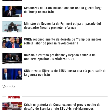
Senadores de EEUU buscan acabar con la guerra ilegal
de Trump contra Irán
Ministro de Economía de Fujimori culpa al pasado del
descuadre fiscal y promete reformas
CGRI: reconocimiento de derrota de Trump por medios
refleja labor de prensa revolucionaria
Colombia estrena presidente y Cepeda anuncia un
Gabinete opositor - Noticiero 02:30
CNN revela: Ejército de EEUU busca una vía para salir de
la guerra con Irán
Ver más
OPINIÓN
Crisis migratoria de Ceuta expone el precio oculto del
desafío de España al eje EEUU-Israel-Marruecos