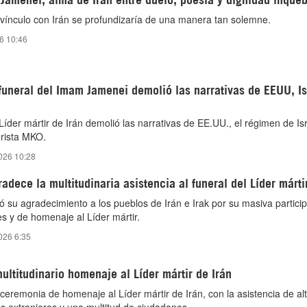
vínculo con Irán se profundizaría de una manera tan solemne.
26 10:46
funeral del Imam Jamenei demolió las narrativas de EEUU, Is
l Líder mártir de Irán demolió las narrativas de EE.UU., el régimen de Isr
orista MKO.
2026 10:28
adece la multitudinaria asistencia al funeral del Líder márti
só su agradecimiento a los pueblos de Irán e Irak por su masiva partici
s y de homenaje al Líder mártir.
2026 6:35
ltitudinario homenaje al Líder mártir de Irán
ceremonia de homenaje al Líder mártir de Irán, con la asistencia de al