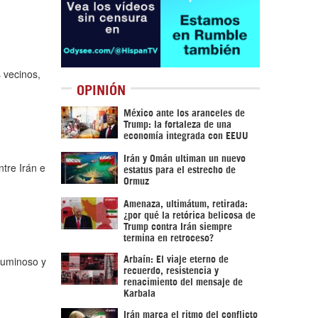
s vecinos,
OPINIÓN
México ante los aranceles de
Trump: la fortaleza de una
economía integrada con EEUU
Irán y Omán ultiman un nuevo
ntre Irán e
estatus para el estrecho de
Ormuz
Amenaza, ultimátum, retirada:
¿por qué la retórica belicosa de
Trump contra Irán siempre
termina en retroceso?
luminoso y
Arbaín: El viaje eterno de
recuerdo, resistencia y
renacimiento del mensaje de
Karbala
Irán marca el ritmo del conflicto