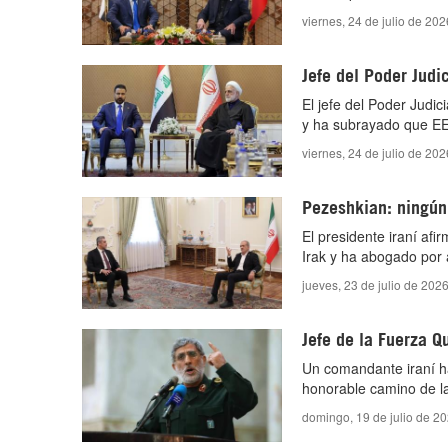
viernes, 24 de julio de 20
Jefe del Poder Judi
El jefe del Poder Judic
y ha subrayado que EE.
viernes, 24 de julio de 20
Pezeshkian: ningún 
El presidente iraní afi
Irak y ha abogado por a
jueves, 23 de julio de 202
Jefe de la Fuerza Q
Un comandante iraní ha
honorable camino de la
domingo, 19 de julio de 2