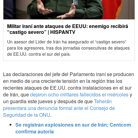
Militar iraní ante ataques de EEUU: enemigo recibirá
“castigo severo” | HISPANTV
Un asesor del Líder de Irán ha asegurado el “castigo severo”
para los agresores, tras dos jornadas consecutivas de ataques
de EE.UU. contra el sur del país.
Las declaraciones del jefe del Parlamento iraní se producen
en medio de una creciente tensión en la región tras los
recientes ataques de EE.UU. contra instalaciones en el sur
de Irán, que
dejaron ocho militares fallecidos el miércoles
y
un guardia este jueves y después de que
Teherán
presentara una denuncia formal ante el Consejo de
Seguridad de la ONU
.
Se registran explosiones en sur de Irán; Centcom
confirma autoría