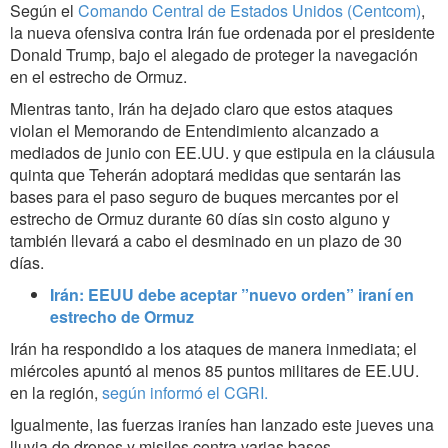
Según el
Comando Central de Estados Unidos (Centcom)
,
la nueva ofensiva contra Irán fue ordenada por el presidente
Donald Trump, bajo el alegado de proteger la navegación
en el estrecho de Ormuz.
Mientras tanto, Irán ha dejado claro que estos ataques
violan el Memorando de Entendimiento alcanzado a
mediados de junio con EE.UU. y que estipula en la cláusula
quinta que Teherán adoptará medidas que sentarán las
bases para el paso seguro de buques mercantes por el
estrecho de Ormuz durante 60 días sin costo alguno y
también llevará a cabo el desminado en un plazo de 30
días.
Irán: EEUU debe aceptar ”nuevo orden” iraní en
estrecho de Ormuz
Irán ha respondido a los ataques de manera inmediata; el
miércoles apuntó al menos 85 puntos militares de EE.UU.
en la región,
según informó el CGRI.
Igualmente, las fuerzas iraníes han lanzado este jueves una
lluvia de drones y misiles contra varias bases