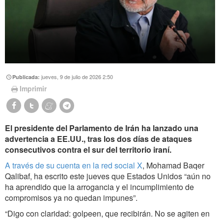
jueves, 9 de julio de 2026 2:50
Publicada:
Imprimir
El presidente del Parlamento de Irán ha lanzado una
advertencia a EE.UU., tras los dos días de ataques
consecutivos contra el sur del territorio iraní.
A través de su cuenta en la red social X
, Mohamad Baqer
Qalibaf, ha escrito este jueves que Estados Unidos “aún no
ha aprendido que la arrogancia y el incumplimiento de
compromisos ya no quedan impunes”.
“Digo con claridad: golpeen, que recibirán. No se agiten en