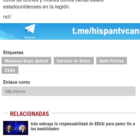
estadounidenses en la región.
ncl/
Etiquetas
Mohamad Baqer Qalibaf
Estrecho de Ormuz
Golfo Pérsico
CSNU
Enlace corto
RELACIONADAS
Irán subraya la responsabilidad de EEUU para poner fin a
las hostilidades