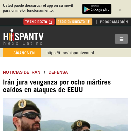
Usted puede descargar el app en su móvil
×
para un mejor funcionamiento.
PROGRAMACIÓN
TV EN DIRECTO
RADIO EN DIRECTO
https://t.me/hispantvcanal
SÍGANOS EN
https://urmedium.com/c/hispantv
WhatsApp y Viber: +98 921 79 29 404
NOTICIAS DE IRÁN
/
DEFENSA
Instagram como: hispan_tv
Irán jura venganza por ocho mártires
https://www.facebook.com/Nexolatino.Canal
caídos en ataques de EEUU
https://www.youtube.com/@nexo_latino
http://twitter.com/nexo_latino