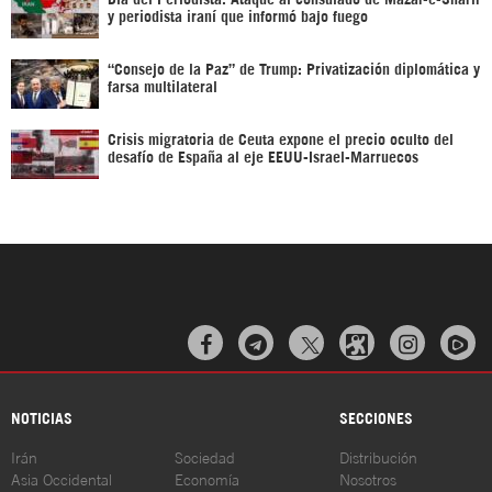
y periodista iraní que informó bajo fuego
“Consejo de la Paz” de Trump: Privatización diplomática y
farsa multilateral
Crisis migratoria de Ceuta expone el precio oculto del
desafío de España al eje EEUU-Israel-Marruecos



NOTICIAS
SECCIONES
Irán
Sociedad
Distribución
Asia Occidental
Economía
Nosotros