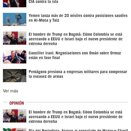
CIA contra la isla
Yemen lanza más de 20 misiles contra posiciones saudíes
en Al-Moca y Taiz
El hombre de Trump en Bogotá: Cómo Colombia se está
acercando a EEUU e Israel bajo el nuevo presidente de
extrema derecha
Canciller iraní: Negociaciones con Omán sobre Ormuz
están en fase final
Pentágono presiona a empresas militares para compensar
la escasez de armas
Ver más
OPINIÓN
El hombre de Trump en Bogotá: Cómo Colombia se está
acercando a EEUU e Israel bajo el nuevo presidente de
extrema derecha
Día del Periodista: Ataque al consulado de Mazar-e-Sharif