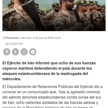
miércoles, 8 de julio de 2026 23:43
Publicada:
Imprimir
El Ejército de Irán informó que ocho de sus fuerzas
cayeron mártires defendiendo el país durante los
ataques estadounidenses de la madrugada del
miércoles.
El Departamento de Relaciones Públicas del Ejército dio a
conocer en un comunicado que, “tras la agresión criminal
del ejército terrorista estadounidense contra zonas del sur
de Irán, ocho valientes soldados de las fuerzas aéreas y
navales de la República Islámica de Irán murieron en