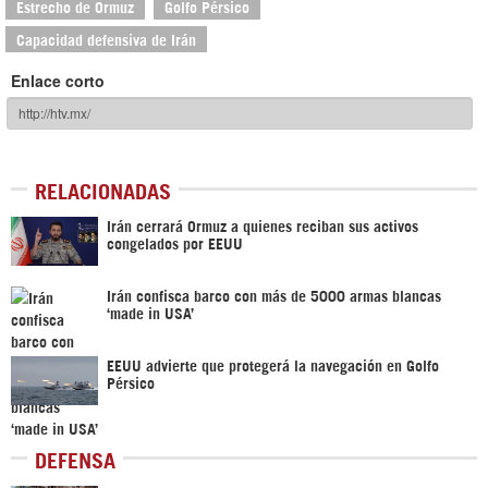
Estrecho de Ormuz
Golfo Pérsico
Capacidad defensiva de Irán
Enlace corto
RELACIONADAS
Irán cerrará Ormuz a quienes reciban sus activos
congelados por EEUU
Irán confisca barco con más de 5000 armas blancas
‘made in USA’
EEUU advierte que protegerá la navegación en Golfo
Pérsico
DEFENSA