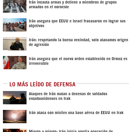
Irán incauta armas y detiene a miembros de grupos
armados en el noroeste
Irán asegura que EEUU e Israel fracasaron en lograr sus
objetivos
Irán: respetando la buena vecindad, solo atacamos origen
de agresión
Irán asegura que el nuevo orden establecido en Ormuz es
irreversible
LO MÁS LEÍDO DE DEFENSA
Ataques de Irán matan a decenas de soldados
estadounidenses en Irak
Irán ataca con misiles una base aérea de EEUU en Irak
Minuto a minuto: Irán inicia amplia operación de