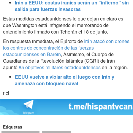
Irán a EEUU: costas iraníes serán un “infierno” sin
salida para fuerzas invasoras
Estas medidas estadounidenses lo que dejan en claro es
que Washington está infrigiendo el memorando de
entendimiento firmado con Teherán el 18 de junio.
En respuesta inmediata, el Ejército de
Irán atacó con drones
los centros de concentración de las fuerzas
estadounidenses en Baréin
, Asimismo, el Cuerpo de
Guardianes de la Revolución Islámica (CGRI) de Irán
apuntó
85 objetivos militares estadounidenses
en la región.
EEUU vuelve a violar alto el fuego con Irán y
amenaza con bloqueo naval
ncl
Etiquetas