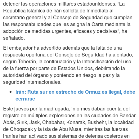
detener las operaciones militares estadounidenses. “La
República Islámica de Irán solicita de inmediato al
secretario general y al Consejo de Seguridad que cumplan
las responsabilidades que les asigna la Carta mediante la
adopción de medidas urgentes, eficaces y decisivas”, ha
señalado.
El embajador ha advertido además que la falta de una
respuesta oportuna del Consejo de Seguridad ha alentado,
según Teherán, la continuación y la intensificación del uso
de la fuerza por parte de Estados Unidos, debilitando la
autoridad del órgano y poniendo en riesgo la paz y la
seguridad internacionales.
Irán: Ruta sur en estrecho de Ormuz es ilegal, debe
cerrarse
Este jueves por la madrugada, informes daban cuenta del
registro de múltiples explosiones en las ciudades de Bandar
Abás, Sirik, Jask, Chabahar, Konarak, Bushehr, la localidad
de Choqadak y la isla de Abu Musa, mientras las fuerzas
iraníes han activado sus sistemas de defensa costeros en