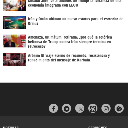
México ante los aranceles de Trump: la fortaleza de una
economía integrada con EEUU
Irán y Omán ultiman un nuevo estatus para el estrecho de
Ormuz
Amenaza, ultimátum, retirada: ¿por qué la retórica
belicosa de Trump contra Irán siempre termina en
retroceso?
Arbaín: El viaje eterno de recuerdo, resistencia y
renacimiento del mensaje de Karbala



NOTICIAS
SECCIONES