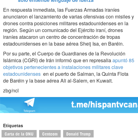
En respuesta inmediata, las Fuerzas Armadas iraníes
anunciaron el lanzamiento de varias ofensivas con misiles y
drones contra posiciones militares estadounidenses en la
región. Según un comunicado del Ejército iraní, drones
iraníes atacaron un centro de concentración de tropas
estadounidenses en la base aérea Sheij Isa, en Baréin.
Por su parte, el Cuerpo de Guardianes de la Revolución
Islámica (CGRI) de Irán informó que en represalia
apuntó 85
objetivos pertenecientes a instalaciones militares clave
estadounidenses
en el puerto de Salman, la Quinta Flota
de Baréin y la base aérea Ali al-Salem, en Kuwait.
zbg/ncl
Etiquetas
Carta de la ONU
Centcom
Donald Trump