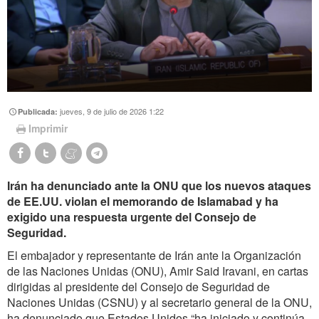
jueves, 9 de julio de 2026 1:22
Publicada:
Imprimir
Irán ha denunciado ante la ONU que los nuevos ataques
de EE.UU. violan el memorando de Islamabad y ha
exigido una respuesta urgente del Consejo de
Seguridad.
El embajador y representante de Irán ante la Organización
de las Naciones Unidas (ONU), Amir Said Iravani, en cartas
dirigidas al presidente del Consejo de Seguridad de
Naciones Unidas (CSNU) y al secretario general de la ONU,
ha denunciado que Estados Unidos “ha iniciado y continúa