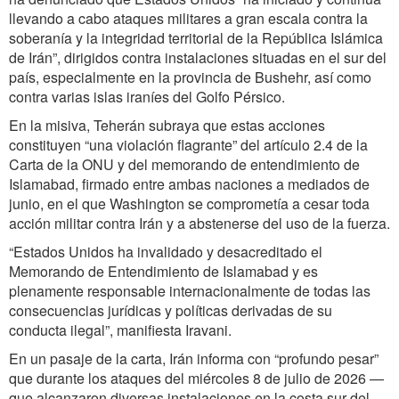
llevando a cabo ataques militares a gran escala contra la
soberanía y la integridad territorial de la República Islámica
de Irán”, dirigidos contra instalaciones situadas en el sur del
país, especialmente en la provincia de Bushehr, así como
contra varias islas iraníes del Golfo Pérsico.
En la misiva, Teherán subraya que estas acciones
constituyen “una violación flagrante” del artículo 2.4 de la
Carta de la ONU y del memorando de entendimiento de
Islamabad, firmado entre ambas naciones a mediados de
junio, en el que Washington se comprometía a cesar toda
acción militar contra Irán y a abstenerse del uso de la fuerza.
“Estados Unidos ha invalidado y desacreditado el
Memorando de Entendimiento de Islamabad y es
plenamente responsable internacionalmente de todas las
consecuencias jurídicas y políticas derivadas de su
conducta ilegal”, manifiesta Iravani.
En un pasaje de la carta, Irán informa con “profundo pesar”
que durante los ataques del miércoles 8 de julio de 2026 —
que alcanzaron diversas instalaciones en la costa sur del