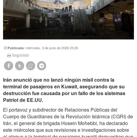
miércoles, 3 de junio de 2026 23:26
Publicada:
Imprimir
Irán anunció que no lanzó ningún misil contra la
terminal de pasajeros en Kuwait, asegurando que su
destrucción fue causada por un fallo de los sistemas
Patriot de EE.UU.
El portavoz y subdirector de Relaciones Públicas del
Cuerpo de Guardianes de la Revolución Islámica (CGRI) de
Irán, el general de brigada Hosein Mohebbi, ha declarado
este miércoles que sus revisiones e investigaciones sobre
el ataque a la terminal de pasajeros kuwaití demuestran que