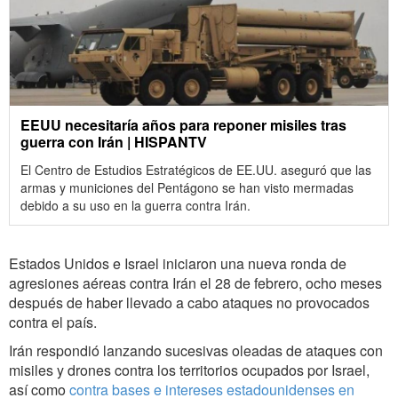
EEUU necesitaría años para reponer misiles tras
guerra con Irán | HISPANTV
El Centro de Estudios Estratégicos de EE.UU. aseguró que las
armas y municiones del Pentágono se han visto mermadas
debido a su uso en la guerra contra Irán.
Estados Unidos e Israel iniciaron una nueva ronda de
agresiones aéreas contra Irán el 28 de febrero, ocho meses
después de haber llevado a cabo ataques no provocados
contra el país.
Irán respondió lanzando sucesivas oleadas de ataques con
misiles y drones contra los territorios ocupados por Israel,
así como
contra bases e intereses estadounidenses en