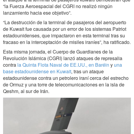
“la Fuerza Aeroespacial del CGRI no realizó ningún
lanzamiento hacia ese objetivo”.
“La destrucción de la terminal de pasajeros del aeropuerto
de Kuwait fue causada por un error de los sistemas Patriot
estadounidenses, que impactaron en esta terminal tras su
fracaso en la interceptación de misiles iraníes”, ha ratificado.
Esta misma jornada, el Cuerpo de Guardianes de la
Revolución Islámica (CGRI) lanzó ataques de represalia
contra
la Quinta Flota Naval de EE.UU., en Baréin
y
una
base estadounidense en Kuwait
,
tras un ataque
estadounidense contra un petrolero iraní cerca del estrecho
de Ormuz y una torre de telecomunicaciones en la isla de
Qeshm, al sur de Irán.